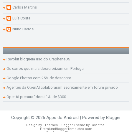
Carlos Martins
Luís Costa
Nuno Barros
Revolut bloqueia uso do GrapheneOS
Os carros que mais desvalorizam em Portugal
Google Photos com 25% de desconto
Agentes da OpenAI colaboraram secretamente em fórum privado
OpenAI prepara "donut" AI de $300
Copyright ©
2026
Apps do Android
| Powered by
Blogger
Design by
FThemes
| Blogger Theme by
Lasantha
-
PremiumBloggerTemplates.com