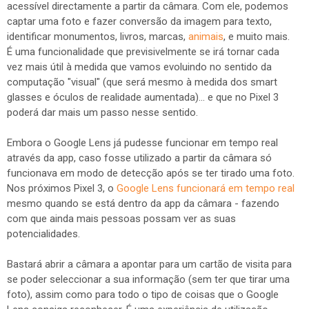
acessível directamente a partir da câmara. Com ele, podemos
captar uma foto e fazer conversão da imagem para texto,
identificar monumentos, livros, marcas,
animais
, e muito mais.
É uma funcionalidade que previsivelmente se irá tornar cada
vez mais útil à medida que vamos evoluindo no sentido da
computação "visual" (que será mesmo à medida dos smart
glasses e óculos de realidade aumentada)... e que no Pixel 3
poderá dar mais um passo nesse sentido.
Embora o Google Lens já pudesse funcionar em tempo real
através da app, caso fosse utilizado a partir da câmara só
funcionava em modo de detecção após se ter tirado uma foto.
Nos próximos Pixel 3, o
Google Lens funcionará em tempo real
mesmo quando se está dentro da app da câmara - fazendo
com que ainda mais pessoas possam ver as suas
potencialidades.
Bastará abrir a câmara a apontar para um cartão de visita para
se poder seleccionar a sua informação (sem ter que tirar uma
foto), assim como para todo o tipo de coisas que o Google