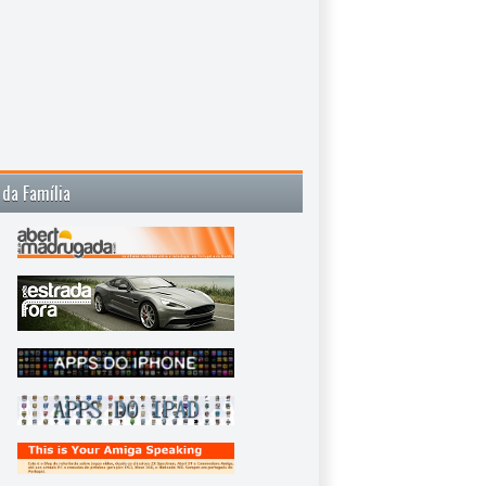
 da Família