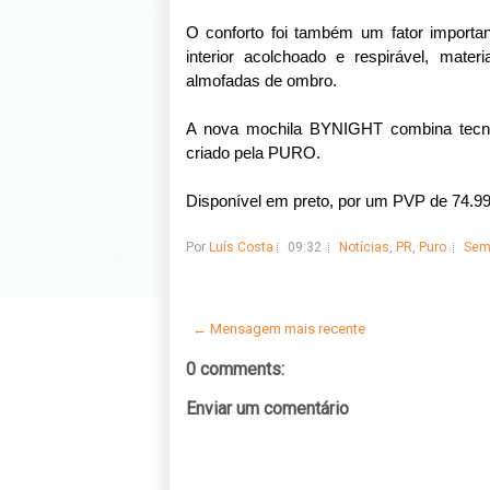
O conforto foi também um fator importan
interior acolchoado e respirável, mater
almofadas de ombro.
A nova mochila BYNIGHT combina tecnol
criado pela PURO.
Disponível em preto, por um
PVP de 74.99 
Por
Luís Costa
09:32
Notícias
,
PR
,
Puro
Sem
← Mensagem mais recente
0 comments:
Enviar um comentário