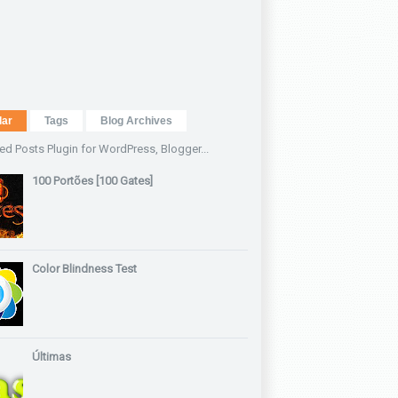
lar
Tags
Blog Archives
100 Portões [100 Gates]
Color Blindness Test
Últimas