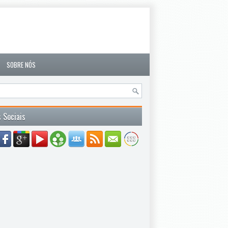
SOBRE NÓS
 Sociais