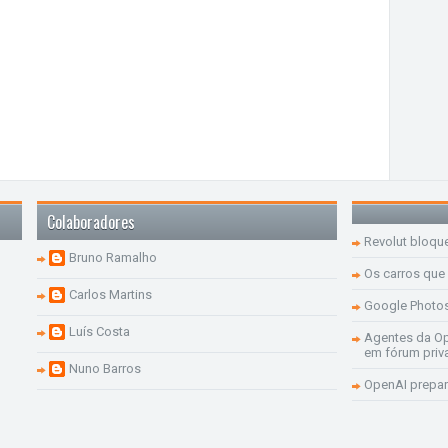
Colaboradores
Revolut bloqu
Bruno Ramalho
Os carros que
Carlos Martins
Google Photo
Luís Costa
Agentes da Op
em fórum priv
Nuno Barros
OpenAI prepar