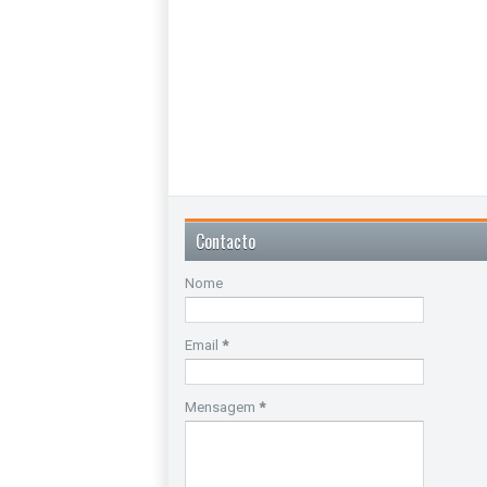
Contacto
Nome
Email
*
Mensagem
*