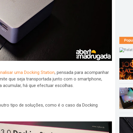
Popu
nalisar uma Docking Station
, pensada para acompanhar
rmite que seja transportada junto com o smartphone,
acumular, há que efectuar escolhas.
 outro tipo de soluções, como é o caso da Docking
.