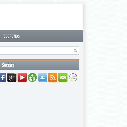
SOBRE NÓS
 Sociais