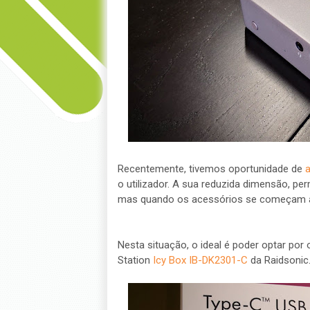
Recentemente, tivemos oportunidade de
a
o utilizador. A sua reduzida dimensão, pe
mas quando os acessórios se começam a 
Nesta situação, o ideal é poder optar por
Station
Icy Box IB-DK2301-C
da Raidsonic