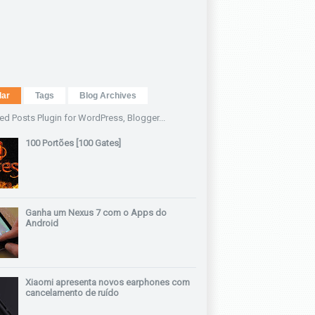
lar
Tags
Blog Archives
100 Portões [100 Gates]
Ganha um Nexus 7 com o Apps do
Android
Xiaomi apresenta novos earphones com
cancelamento de ruído