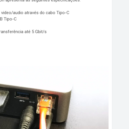
ion apresenta as seguintes especificações:
e video/audio através do cabo Tipo-C
B Tipo-C
ansferência até 5 Gbit/s