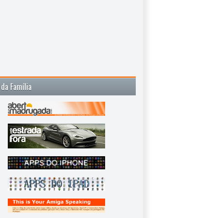
 da Família