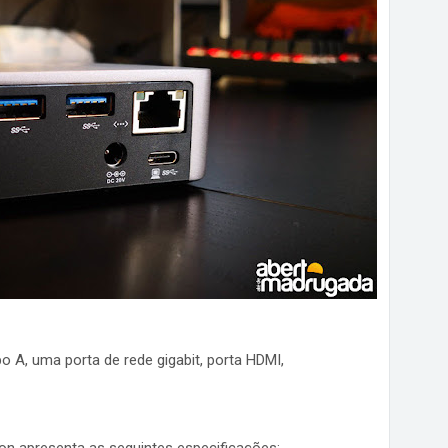
o A, uma porta de rede gigabit, porta HDMI,