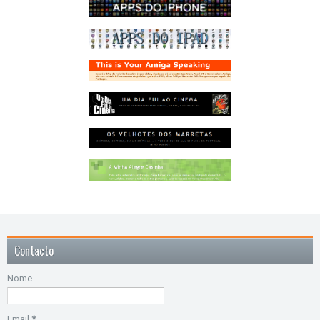
Contacto
Nome
Email
*