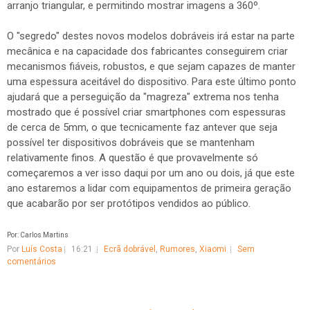
arranjo triangular, e permitindo mostrar imagens a 360º.
O "segredo" destes novos modelos dobráveis irá estar na parte
mecânica e na capacidade dos fabricantes conseguirem criar
mecanismos fiáveis, robustos, e que sejam capazes de manter
uma espessura aceitável do dispositivo. Para este último ponto
ajudará que a perseguição da "magreza" extrema nos tenha
mostrado que é possível criar smartphones com espessuras
de cerca de 5mm, o que tecnicamente faz antever que seja
possível ter dispositivos dobráveis que se mantenham
relativamente finos. A questão é que provavelmente só
começaremos a ver isso daqui por um ano ou dois, já que este
ano estaremos a lidar com equipamentos de primeira geração
que acabarão por ser protótipos vendidos ao público.
Por: Carlos Martins
Por
Luís Costa
16:21
Ecrã dobrável
,
Rumores
,
Xiaomi
Sem
comentários