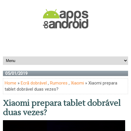
05/01/2019
Home
»
Ecrã dobrável
,
Rumores
,
Xiaomi
» Xiaomi prepara
tablet dobrável duas vezes?
Xiaomi prepara tablet dobrável
duas vezes?