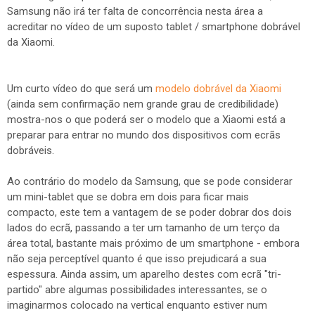
Samsung não irá ter falta de concorrência nesta área a
acreditar no vídeo de um suposto tablet / smartphone dobrável
da Xiaomi.
Um curto vídeo do que será um
modelo dobrável da Xiaomi
(ainda sem confirmação nem grande grau de credibilidade)
mostra-nos o que poderá ser o modelo que a Xiaomi está a
preparar para entrar no mundo dos dispositivos com ecrãs
dobráveis.
Ao contrário do modelo da Samsung, que se pode considerar
um mini-tablet que se dobra em dois para ficar mais
compacto, este tem a vantagem de se poder dobrar dos dois
lados do ecrã, passando a ter um tamanho de um terço da
área total, bastante mais próximo de um smartphone - embora
não seja perceptível quanto é que isso prejudicará a sua
espessura. Ainda assim, um aparelho destes com ecrã "tri-
partido" abre algumas possibilidades interessantes, se o
imaginarmos colocado na vertical enquanto estiver num