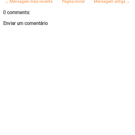
← Mensagem mais recente
Página inicial
Mensagem antiga →
0 comments:
Enviar um comentário