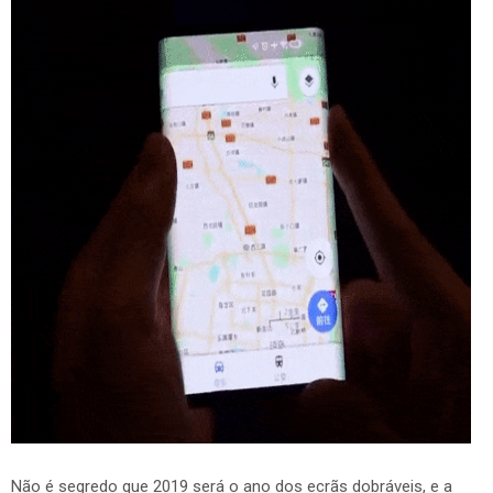
Não é segredo que 2019 será o ano dos ecrãs dobráveis, e a