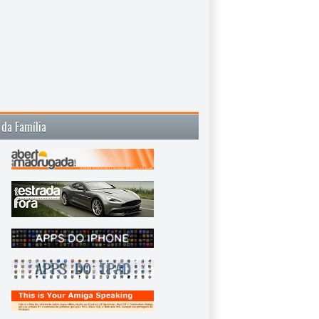
 da Família