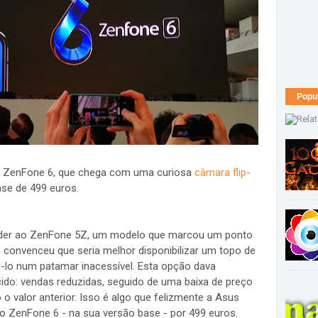
Popu
vo ZenFone 6, que chega com uma curiosa
câmara flip-
se de 499 euros.
ceder ao ZenFone 5Z, um modelo que marcou um ponto
 convenceu que seria melhor disponibilizar um topo de
-lo num patamar inacessível. Esta opção dava
cido: vendas reduzidas, seguido de uma baixa de preço
 valor anterior. Isso é algo que felizmente a Asus
vo ZenFone 6 - na sua versão base - por 499 euros.