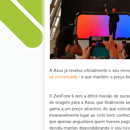
A Asus já revelou oficialmente o seu no
up motorizada
- e que mantém o preço ba
O ZenFone 6 tem a difícil missão de su
de viragem para a Asus, que finalmente se
gama a um preço atractivo, do que colocá
invariavelmente lugar ao ciclo bem conhe
que apenas angustiava quem tivesse pago o
decidiu manter, disponibilizando o seu no