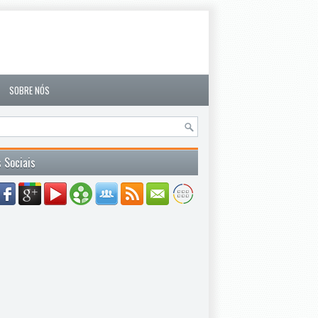
SOBRE NÓS
 Sociais