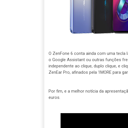
O ZenFone 6 conta ainda com uma tecla la
o Google Assistant ou outras funções fre
independente ao clique, duplo clique, e c
ZenEar Pro, afinados pela 1MORE para gar
Por fim, e a melhor notícia da apresenta
euros.