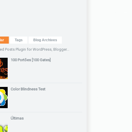
lar
Tags
Blog Archives
100 Portões [100 Gates]
Color Blindness Test
Últimas