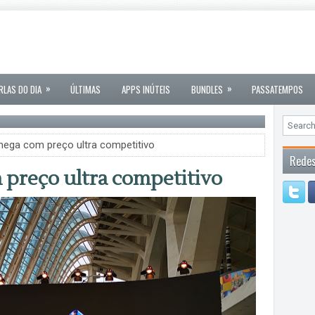
»
»
RLAS DO DIA
ÚLTIMAS
APPS INÚTEIS
BUNDLES
PASSATEMPOS
ega com preço ultra competitivo
Redes
preço ultra competitivo