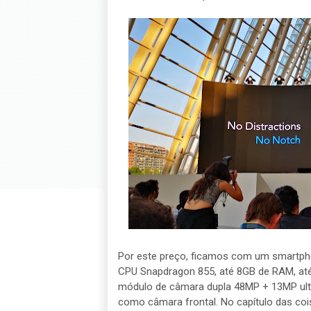
Por este preço, ficamos com um smartpho
CPU Snapdragon 855, até 8GB de RAM, até
módulo de câmara dupla 48MP + 13MP ultr
como câmara frontal. No capítulo das coi