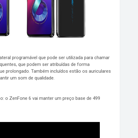
teral programável que pode ser utilizada para chamar
quentes, que podem ser atribuídas de forma
lique prolongado. Também incluídos estão os auriculares
antir um som de qualidade.
ção: o ZenFone 6 vai manter um preço base de 499