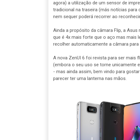
agora) a utilização de um sensor de impr
tradicional na traseira (más notícias par
nem sequer poderá recorrer ao reconhecim
Ainda a propósito da câmara Flip, a Asus r
que é 4x mais forte que o aço mas mais l
recolher automaticamente a câmara para
A nova ZenUI 6 foi revista para ser mais 
(embora o seu uso se torne unicamente e
- mas ainda assim, bem vindo para gost
parecer ter uma lanterna nas mãos.