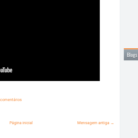
Blogs
comentários
Página inicial
Mensagem antiga →