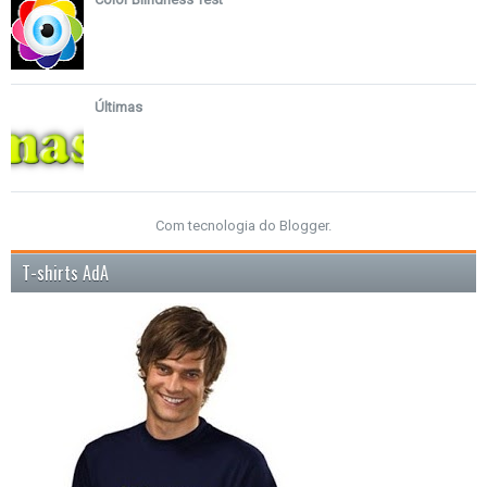
Últimas
Com tecnologia do
Blogger
.
T-shirts AdA