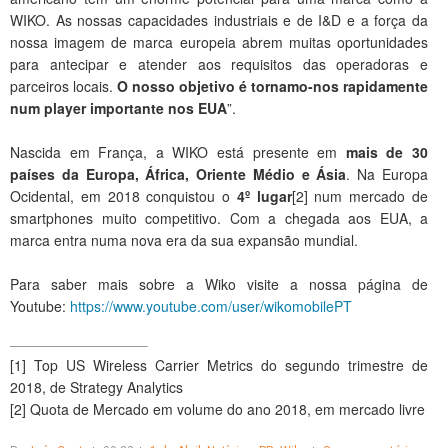
WIKO. As nossas capacidades industriais e de I&D e a força da
nossa imagem de marca europeia abrem muitas oportunidades
para antecipar e atender aos requisitos das operadoras e
parceiros locais.
O nosso objetivo é tornamo-nos rapidamente
num player importante nos EUA
”.
Nascida em França, a WIKO está presente em
mais de 30
países da Europa, África, Oriente Médio e Ásia
. Na Europa
Ocidental, em 2018 conquistou o
4º lugar
[2] num mercado de
smartphones muito competitivo. Com a chegada aos EUA, a
marca entra numa nova era da sua expansão mundial.
Para saber mais sobre a Wiko visite a nossa página de
Youtube:
https://www.youtube.com/user/
wikomobilePT
[1] Top US Wireless Carrier Metrics do segundo trimestre de
2018, de Strategy Analytics
[2] Quota de Mercado em volume do ano 2018, em mercado livre