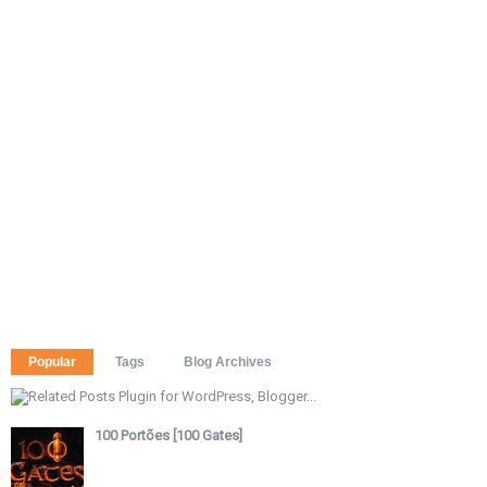
Popular
Tags
Blog Archives
100 Portões [100 Gates]