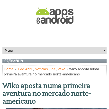
02/06/2019
Home
»
1 de Abril
,
Notícias
,
PR
,
Wiko
» Wiko aposta numa
primeira aventura no mercado norte-americano
Wiko aposta numa primeira
aventura no mercado norte-
americano