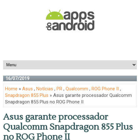
16/07/2019
Home
»
Asus
,
Notícias
,
PR
,
Qualcomm
,
ROG Phone II
,
Snapdragon 855 Plus
» Asus garante processador Qualcomm
Snapdragon 855 Plus no ROG Phone II
Asus garante processador
Qualcomm Snapdragon 855 Plus
no ROG Phone II