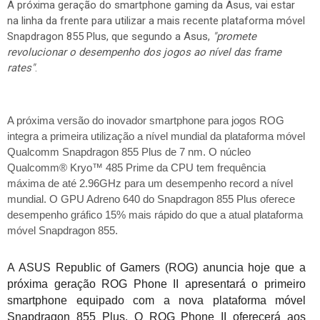
A próxima geração do smartphone gaming da Asus, vai estar
na linha da frente para utilizar a mais recente plataforma móvel
Snapdragon 855 Plus, que segundo a Asus,
"promete
revolucionar o desempenho dos jogos ao nível das frame
rates"
.
A próxima versão do inovador smartphone para jogos ROG
integra a primeira utilização a nível mundial da plataforma móvel
Qualcomm Snapdragon 855 Plus de 7 nm. O núcleo
Qualcomm® Kryo™ 485 Prime da CPU tem frequência
máxima de até 2.96GHz para um desempenho record a nível
mundial. O GPU Adreno 640 do Snapdragon 855 Plus oferece
desempenho gráfico 15% mais rápido do que a atual plataforma
móvel Snapdragon 855.
A ASUS Republic of Gamers (ROG) anuncia hoje que a
próxima geração ROG Phone II apresentará o primeiro
smartphone equipado com a nova plataforma móvel
Snapdragon 855 Plus. O ROG Phone II oferecerá aos