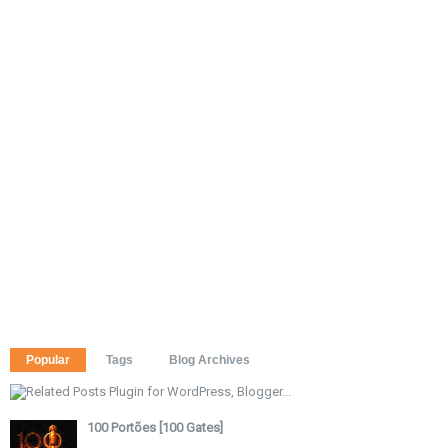
Popular
Tags
Blog Archives
100 Portões [100 Gates]