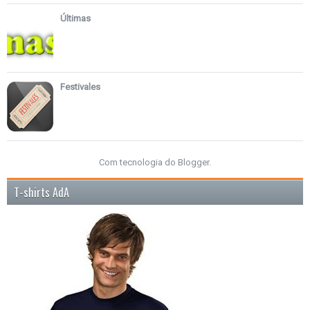
Últimas
Festivales
Com tecnologia do
Blogger
.
T-shirts AdA