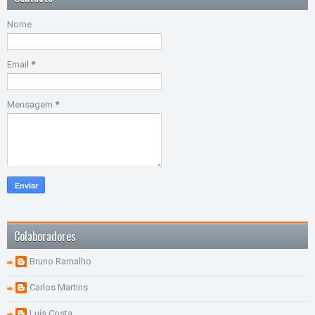
Nome
Email
*
Mensagem
*
Colaboradores
Bruno Ramalho
Carlos Martins
Luís Costa