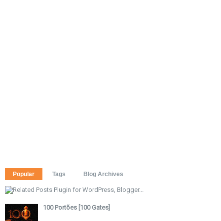
Popular
Tags
Blog Archives
100 Portões [100 Gates]