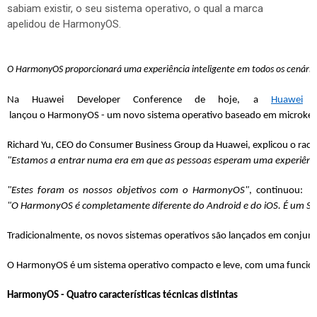
sabiam existir, o seu sistema operativo, o qual a marca
apelidou de HarmonyOS.
O HarmonyOS proporcionará uma experiência inteligente em todos os cenários
Na Huawei Developer Conference de hoje, a 
Huawei
 lançou o HarmonyOS - um novo sistema operativo baseado em microkerne
Richard Yu, CEO do Consumer Business Group da Huawei, explicou o racio
"Estamos a entrar numa era em que as pessoas esperam uma experiência 
"Estes foram os nossos objetivos com o HarmonyOS"
, continuou: 
"O HarmonyOS é completamente diferente do Android e do iOS. É um SO b
Tradicionalmente, os novos sistemas operativos são lançados em conjunt
O HarmonyOS é um sistema operativo compacto e leve, com uma funcionalid
HarmonyOS - Quatro características técnicas distintas