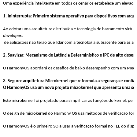
Uma experiência inteligente em todos os cenários estabelece um elevado
1. Ininterrupta: Primeiro sistema operativo para dispositivos com arq
Ao adotar uma arquitetura distribuída e tecnologia de barramento virtu
developers
 de aplicações não terão que lidar com a tecnologia subjacente para as 
2. Suavizar: Mecanismo de Latência Determinístico e IPC de alto des
O HarmonyOS abordará os desafios de baixo desempenho com um Mecanismo 
3. Seguro: arquitetura Microkernel que reformula a segurança e confiab
O HarmonyOS usa um novo projeto microkernel que apresenta uma segu
Este microkernel foi projetado para simplificar as funções do kernel, pe
O design de microkernel do Harmony OS usa métodos de verificação formai
O HarmonyOS é o primeiro SO a usar a verificação formal no TEE do disp