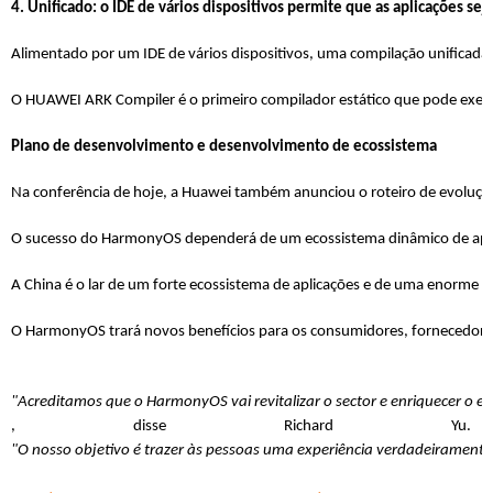
4. Unificado: o IDE de vários dispositivos permite que as aplicações
Alimentado por um IDE de vários dispositivos, uma compilação unificada 
O HUAWEI ARK Compiler é o primeiro compilador estático que pode execu
Plano de desenvolvimento e desenvolvimento de ecossistema
Na conferência de hoje, a Huawei também anunciou o roteiro de evoluçã
O sucesso do HarmonyOS dependerá de um ecossistema dinâmico de apps 
A China é o lar de um forte ecossistema de aplicações e de uma enorme ba
O HarmonyOS trará novos benefícios para os consumidores, fornecedores 
"Acreditamos que o HarmonyOS vai revitalizar o sector e enriquecer o e
, disse Richard Yu. 
"O nosso objetivo é trazer às pessoas uma experiência verdadeiramente