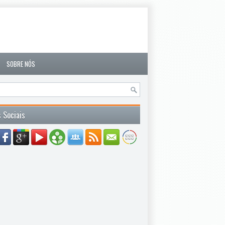
SOBRE NÓS
 Sociais