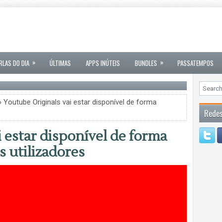
»
»
RLAS DO DIA
ÚLTIMAS
APPS INÚTEIS
BUNDLES
PASSATEMPOS
 Youtube Originals vai estar disponível de forma
Redes
 estar disponível de forma
s utilizadores