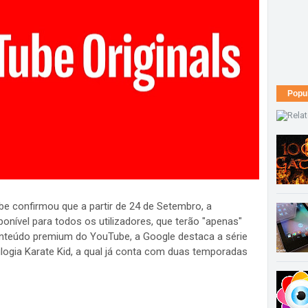
Popu
be confirmou que a partir de 24 de Setembro, a
ponível para todos os utilizadores, que terão "apenas"
onteúdo premium do YouTube, a Google destaca a série
rilogia Karate Kid, a qual já conta com duas temporadas