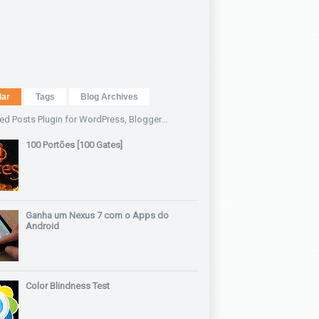
lar
Tags
Blog Archives
100 Portões [100 Gates]
Ganha um Nexus 7 com o Apps do
Android
Color Blindness Test