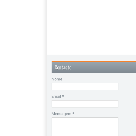
Contacto
Nome
Email
*
Mensagem
*