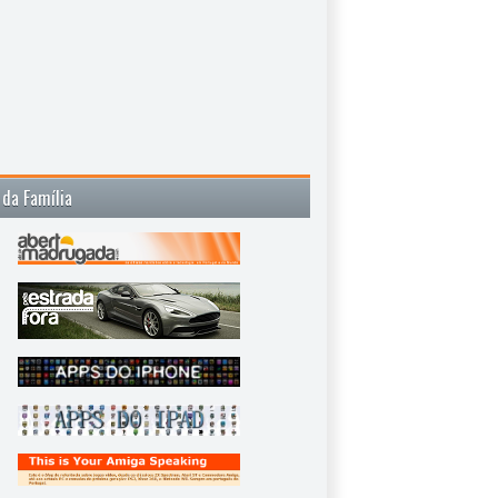
 da Família