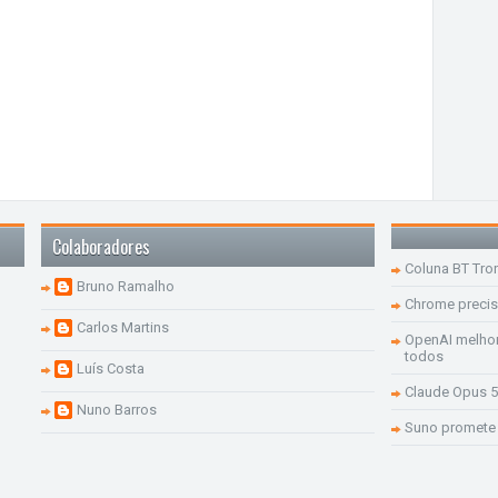
Colaboradores
Coluna BT Tro
Bruno Ramalho
Chrome precis
Carlos Martins
OpenAI melhor
todos
Luís Costa
Claude Opus 5
Nuno Barros
Suno promete 