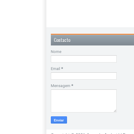
Contacto
Nome
Email
*
Mensagem
*