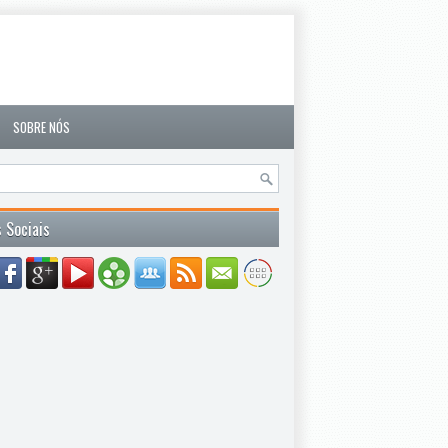
SOBRE NÓS
 Sociais