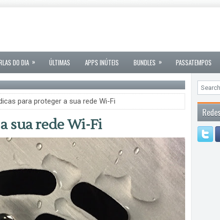
»
»
RLAS DO DIA
ÚLTIMAS
APPS INÚTEIS
BUNDLES
PASSATEMPOS
dicas para proteger a sua rede Wi-Fi
Redes
 a sua rede Wi-Fi