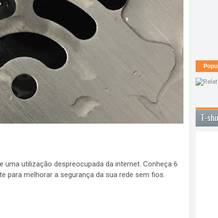
Popu
T-shi
de uma utilização despreocupada da internet. Conheça 6
te para melhorar a segurança da sua rede sem fios.