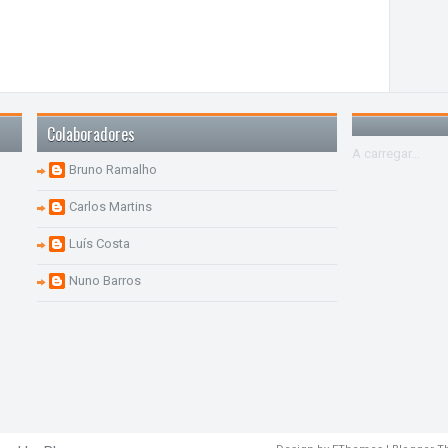
Colaboradores
A carregar...
Bruno Ramalho
Carlos Martins
Luís Costa
Nuno Barros