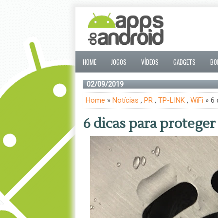
HOME
JOGOS
VÍDEOS
GADGETS
BO
02/09/2019
Home
»
Notícias
,
PR
,
TP-LINK
,
WiFi
» 6 
6 dicas para proteger