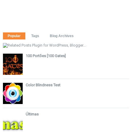
Popular
Tags
Blog Archives
100 Portões [100 Gates]
Color Blindness Test
Últimas