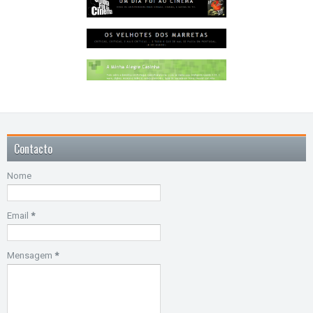
Contacto
Nome
Email
*
Mensagem
*