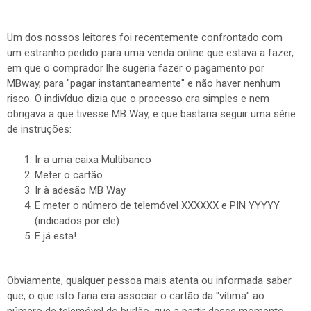
Um dos nossos leitores foi recentemente confrontado com
um estranho pedido para uma venda online que estava a fazer,
em que o comprador lhe sugeria fazer o pagamento por
MBway, para "pagar instantaneamente" e não haver nenhum
risco. O indivíduo dizia que o processo era simples e nem
obrigava a que tivesse MB Way, e que bastaria seguir uma série
de instruções:
Ir a uma caixa Multibanco
Meter o cartão
Ir à adesão MB Way
E meter o número de telemóvel XXXXXX e PIN YYYYY
(indicados por ele)
E já esta!
Obviamente, qualquer pessoa mais atenta ou informada saber
que, o que isto faria era associar o cartão da "vítima" ao