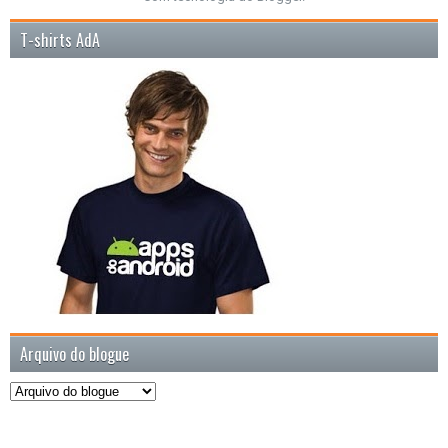
T-shirts AdA
Arquivo do blogue