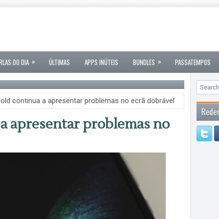
»
»
RLAS DO DIA
ÚLTIMAS
APPS INÚTEIS
BUNDLES
PASSATEMPOS
old continua a apresentar problemas no ecrã dobrável
Redes
 a apresentar problemas no