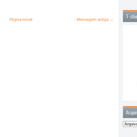
T-shi
Página inicial
Mensagem antiga →
Arqui