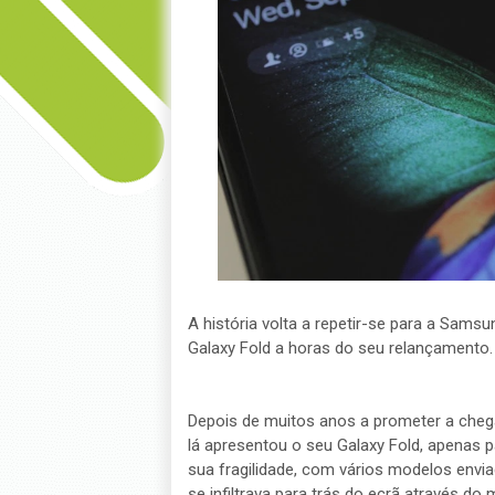
A história volta a repetir-se para a Sam
Galaxy Fold a horas do seu relançamento.
Depois de muitos anos a prometer a che
lá apresentou o seu Galaxy Fold, apenas 
sua fragilidade, com vários modelos envi
se infiltrava para trás do ecrã através d