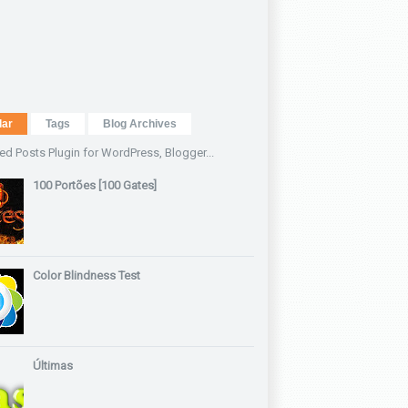
lar
Tags
Blog Archives
100 Portões [100 Gates]
Color Blindness Test
Últimas