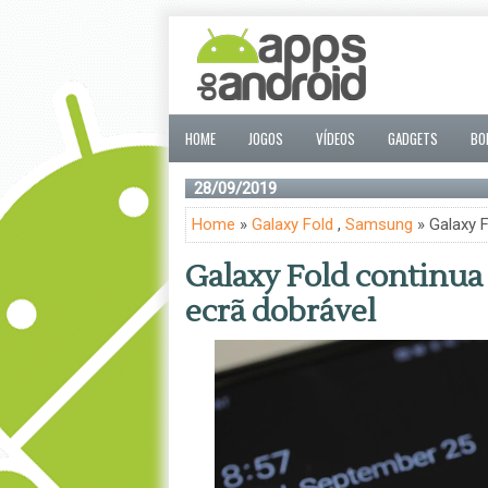
HOME
JOGOS
VÍDEOS
GADGETS
BO
28/09/2019
Home
»
Galaxy Fold
,
Samsung
» Galaxy F
Galaxy Fold continua
ecrã dobrável