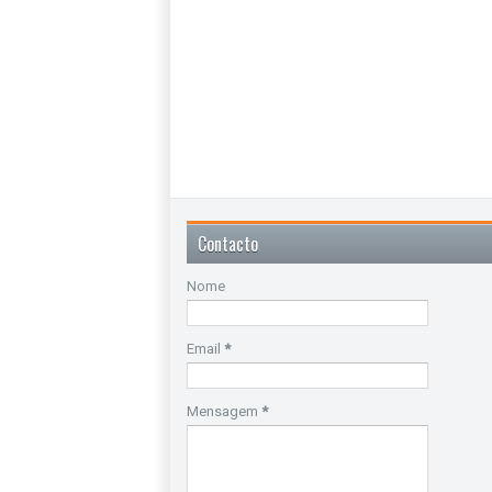
Contacto
Nome
Email
*
Mensagem
*