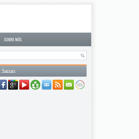
SOBRE NÓS
 Sociais