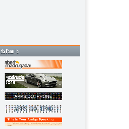
 da Família