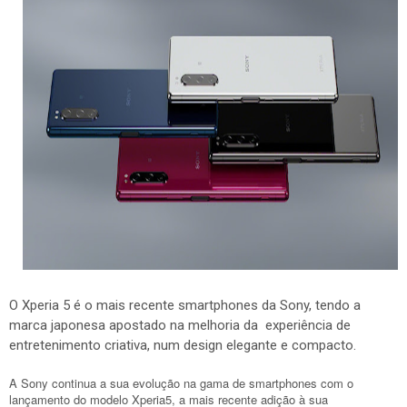
O Xperia 5 é o mais recente smartphones da Sony, tendo a
marca japonesa apostado na melhoria da experiência de
entretenimento criativa, num design elegante e compacto.
A Sony continua a sua evolução na gama de smartphones com o
lançamento do modelo Xperia5, a mais recente adição à sua