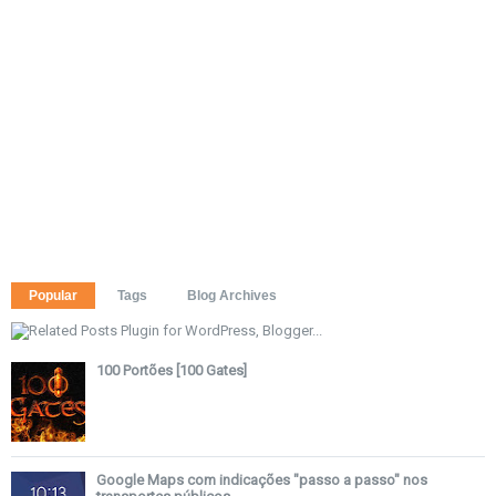
Popular
Tags
Blog Archives
100 Portões [100 Gates]
Google Maps com indicações "passo a passo" nos