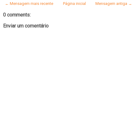
← Mensagem mais recente
Página inicial
Mensagem antiga →
0 comments:
Enviar um comentário