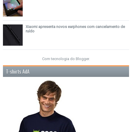
Xiaomi apresenta novos earphones com cancelamento de
ruído
Com tecnologia do
Blogger
.
T-shirts AdA