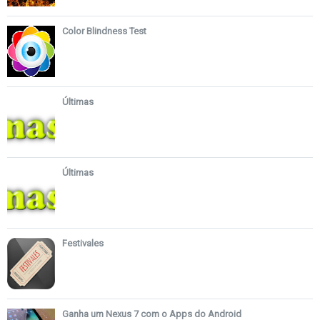
Color Blindness Test
Últimas
Últimas
Festivales
Ganha um Nexus 7 com o Apps do Android