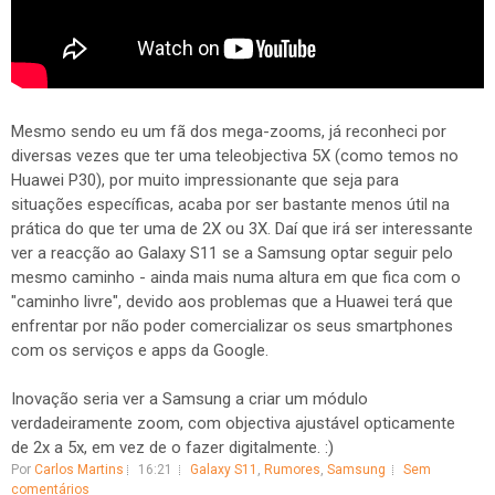
Mesmo sendo eu um fã dos mega-zooms, já reconheci por
diversas vezes que ter uma teleobjectiva 5X (como temos no
Huawei P30), por muito impressionante que seja para
situações específicas, acaba por ser bastante menos útil na
prática do que ter uma de 2X ou 3X. Daí que irá ser interessante
ver a reacção ao Galaxy S11 se a Samsung optar seguir pelo
mesmo caminho - ainda mais numa altura em que fica com o
"caminho livre", devido aos problemas que a Huawei terá que
enfrentar por não poder comercializar os seus smartphones
com os serviços e apps da Google.
Inovação seria ver a Samsung a criar um módulo
verdadeiramente zoom, com objectiva ajustável opticamente
de 2x a 5x, em vez de o fazer digitalmente. :)
Por
Carlos Martins
16:21
Galaxy S11
,
Rumores
,
Samsung
Sem
comentários