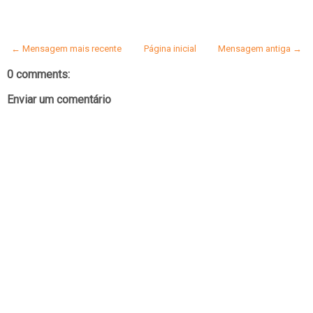
← Mensagem mais recente
Página inicial
Mensagem antiga →
0 comments:
Enviar um comentário