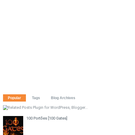
Popular
Tags
Blog Archives
100 Portões [100 Gates]