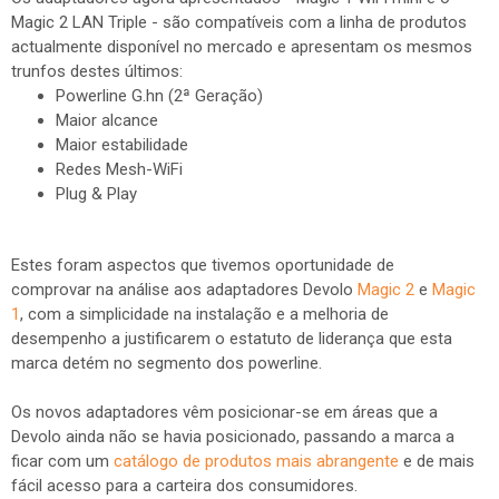
Magic 2 LAN Triple - são compatíveis com a linha de produtos
actualmente disponível no mercado e apresentam os mesmos
trunfos destes últimos:
Powerline G.hn (2ª Geração)
Maior alcance
Maior estabilidade
Redes Mesh-WiFi
Plug & Play
Estes foram aspectos que tivemos oportunidade de
comprovar na análise aos adaptadores Devolo
Magic 2
e
Magic
1
, com a simplicidade na instalação e a melhoria de
desempenho a justificarem o estatuto de liderança que esta
marca detém no segmento dos powerline.
Os novos adaptadores vêm posicionar-se em áreas que a
Devolo ainda não se havia posicionado, passando a marca a
ficar com um
catálogo de produtos mais abrangente
e de mais
fácil acesso para a carteira dos consumidores.