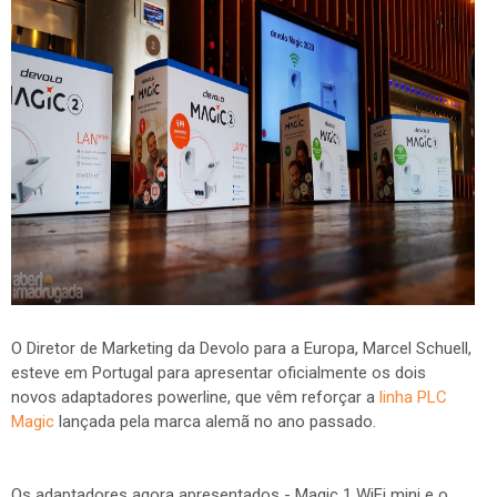
O Diretor de Marketing da Devolo para a Europa, Marcel Schuell,
esteve em Portugal para apresentar oficialmente os dois
novos adaptadores powerline, que vêm reforçar a
linha PLC
Magic
lançada pela marca alemã no ano passado.
Os adaptadores agora apresentados - Magic 1 WiFi mini e o