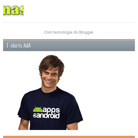
Com tecnologia do
Blogger
.
T-shirts AdA