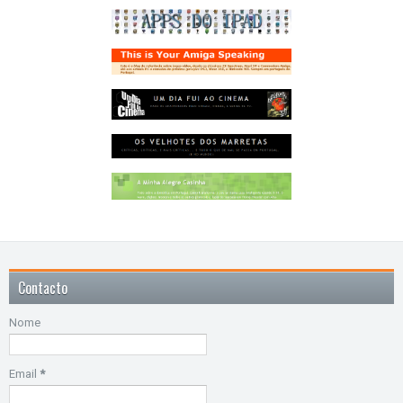
Contacto
Nome
Email
*