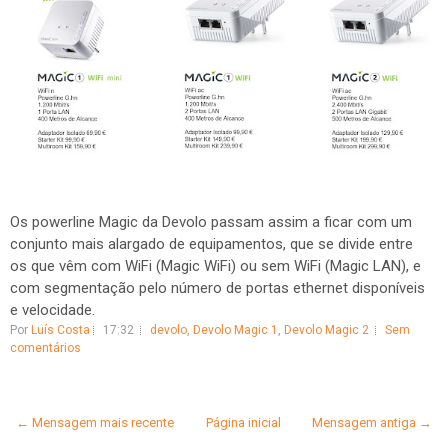
Os powerline Magic da Devolo passam assim a ficar com um
conjunto mais alargado de equipamentos, que se divide entre
os que vêm com WiFi (Magic WiFi) ou sem WiFi (Magic LAN), e
com segmentação pelo número de portas ethernet disponíveis
e velocidade.
Por
Luís Costa
17:32
devolo
,
Devolo Magic 1
,
Devolo Magic 2
Sem
comentários
← Mensagem mais recente
Página inicial
Mensagem antiga →