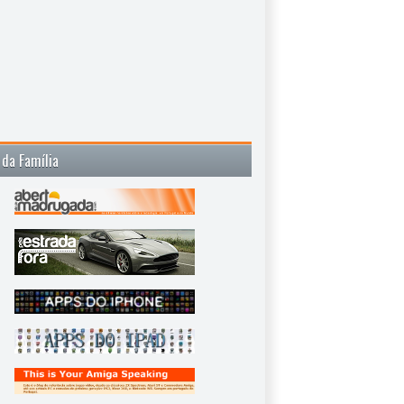
 da Família