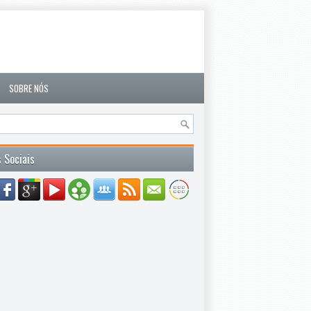
SOBRE NÓS
 Sociais