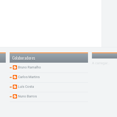
Colaboradores
A carregar...
Bruno Ramalho
Carlos Martins
Luís Costa
Nuno Barros