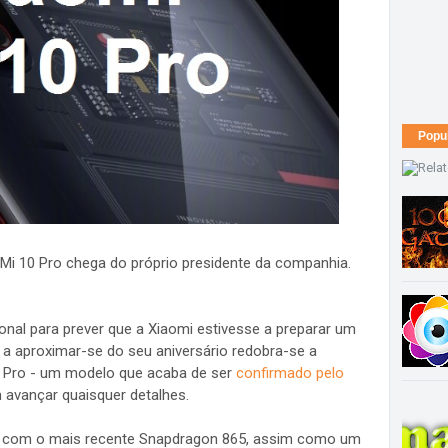
Popu
 Mi 10 Pro chega do próprio presidente da companhia.
ional para prever que a Xiaomi estivesse a preparar um
a aproximar-se do seu aniversário redobra-se a
0 Pro - um modelo que acaba de ser
confirmado pelo
 avançar quaisquer detalhes.
e com o mais recente Snapdragon 865, assim como um