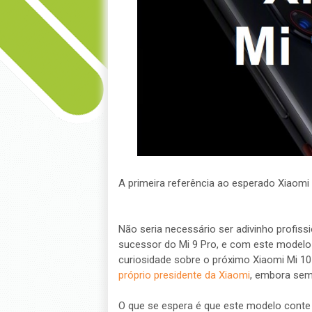
A primeira referência ao esperado Xiaomi
Não seria necessário ser adivinho profiss
sucessor do Mi 9 Pro, e com este modelo 
curiosidade sobre o próximo Xiaomi Mi 1
próprio presidente da Xiaomi
, embora sem
O que se espera é que este modelo cont