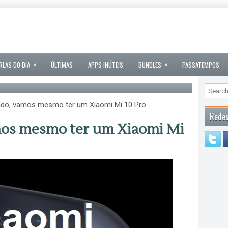
»
»
RLAS DO DIA
ÚLTIMAS
APPS INÚTEIS
BUNDLES
PASSATEMPOS
ado, vamos mesmo ter um Xiaomi Mi 10 Pro
Redes
mos mesmo ter um Xiaomi Mi