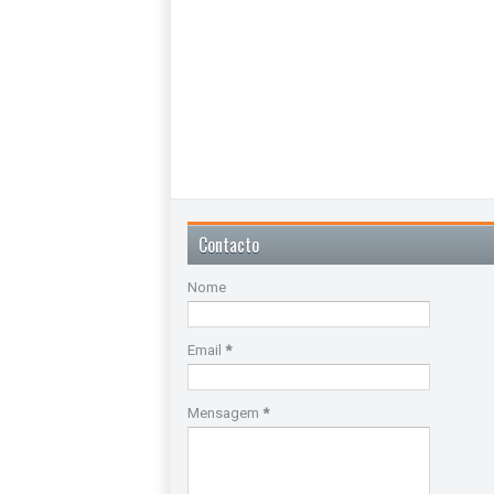
Contacto
Nome
Email
*
Mensagem
*