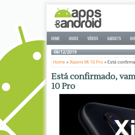
HOME
JOGOS
VÍDEOS
GADGETS
BO
08/12/2019
Home
»
Xiaomi Mi 10 Pro
» Está confirm
Está confirmado, va
10 Pro