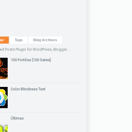
lar
Tags
Blog Archives
100 Portões [100 Gates]
Color Blindness Test
Últimas