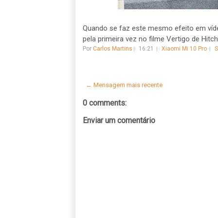
Quando se faz este mesmo efeito em víde
pela primeira vez no filme Vertigo de Hitch
Por
Carlos Martins
16:21
Xiaomi Mi 10 Pro
S
← Mensagem mais recente
0 comments:
Enviar um comentário