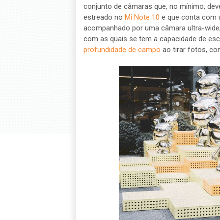
conjunto de câmaras que, no mínimo, deve
estreado no
Mi Note 10
e que conta com 
acompanhado por uma câmara ultra-wide, c
com as quais se tem a capacidade de es
profundidade de campo
ao tirar fotos, c