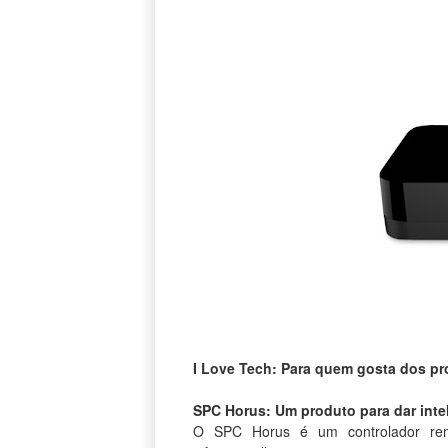
I Love Tech: Para quem gosta dos p
SPC Horus: Um produto para dar intel
O SPC Horus é um controlador remo