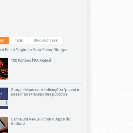
lar
Tags
Blog Archives
100 Portões [100 Gates]
Google Maps com indicações "passo a
passo" nos transportes públicos
Ganha um Nexus 7 com o Apps do
Android