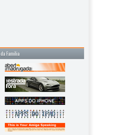
 da Família