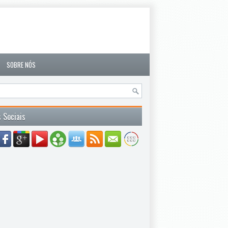
SOBRE NÓS
 Sociais