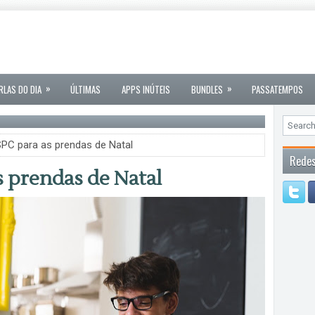
»
»
RLAS DO DIA
ÚLTIMAS
APPS INÚTEIS
BUNDLES
PASSATEMPOS
PC para as prendas de Natal
Redes
s prendas de Natal