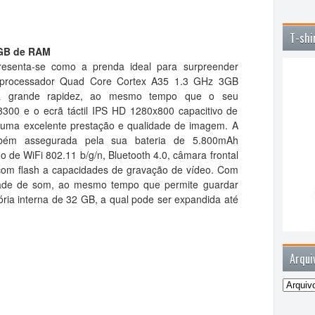
T-shi
GB de RAM
esenta-se como a prenda ideal para surpreender
 processador Quad Core Cortex A35 1.3 GHz 3GB
ma grande rapidez, ao mesmo tempo que o seu
00 e o ecrã táctil IPS HD 1280x800 capacitivo de
e uma excelente prestação e qualidade de imagem. A
mbém assegurada pela sua bateria de 5.800mAh
de WiFi 802.11 b/g/n, Bluetooth 4.0, câmara frontal
com flash a capacidades de gravação de vídeo. Com
dade de som, ao mesmo tempo que permite guardar
ria interna de 32 GB, a qual pode ser expandida até
Arqui