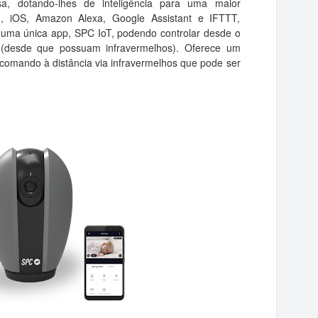
a, dotando-lhes de inteligência para uma maior
, iOS, Amazon Alexa, Google Assistant e IFTTT,
e uma única app, SPC IoT, podendo controlar desde o
s (desde que possuam infravermelhos). Oferece um
 comando à distância via infravermelhos que pode ser