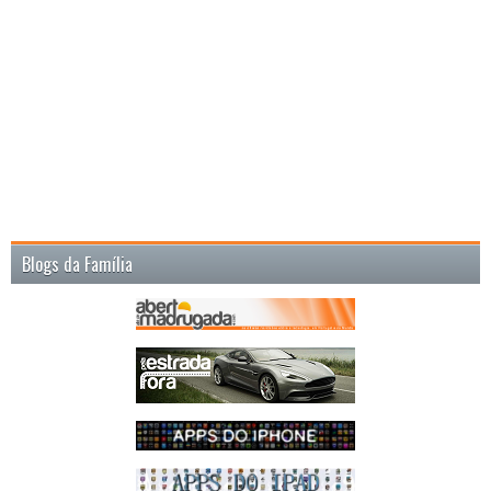
Blogs da Família