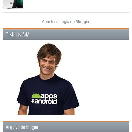
Com tecnologia do
Blogger
.
T-shirts AdA
Arquivo do blogue