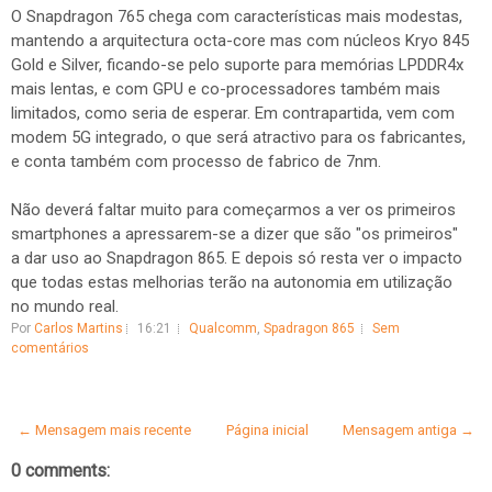
O Snapdragon 765 chega com características mais modestas,
mantendo a arquitectura octa-core mas com núcleos Kryo 845
Gold e Silver, ficando-se pelo suporte para memórias LPDDR4x
mais lentas, e com GPU e co-processadores também mais
limitados, como seria de esperar. Em contrapartida, vem com
modem 5G integrado, o que será atractivo para os fabricantes,
e conta também com processo de fabrico de 7nm.
Não deverá faltar muito para começarmos a ver os primeiros
smartphones a apressarem-se a dizer que são "os primeiros"
a dar uso ao Snapdragon 865. E depois só resta ver o impacto
que todas estas melhorias terão na autonomia em utilização
no mundo real.
Por
Carlos Martins
16:21
Qualcomm
,
Spadragon 865
Sem
comentários
← Mensagem mais recente
Página inicial
Mensagem antiga →
0 comments: