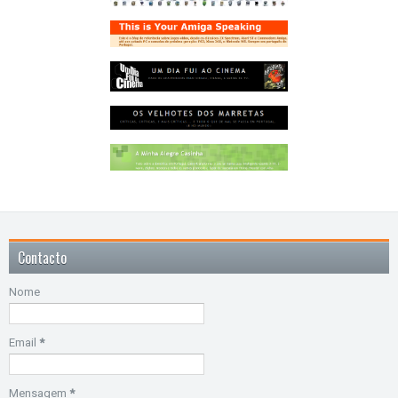
Contacto
Nome
Email
*
Mensagem
*