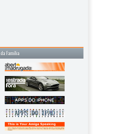
 da Família