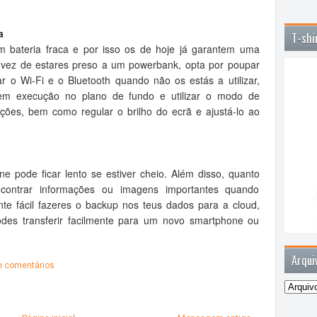
a
T-shi
 bateria fraca e por isso os de hoje já garantem uma
m vez de estares preso a um powerbank, opta por poupar
ar o Wi-Fi e o Bluetooth quando não os estás a utilizar,
 em execução no plano de fundo e utilizar o modo de
ões, bem como regular o brilho do ecrã e ajustá-lo ao
 pode ficar lento se estiver cheio. Além disso, quanto
 encontrar informações ou imagens importantes quando
ente fácil fazeres o backup nos teus dados para a cloud,
odes transferir facilmente para um novo smartphone ou
Arqui
 comentários