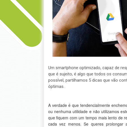
Um smartphone optimizado, capaz de resp
que é sujeito, é algo que todos os consum
possível, partilhamos 5 dicas que vão c
óptimas.
A verdade é que tendencialmente enchem
ou nenhuma utilidade e não utilizamos es
que fiquem com um tempo mais lento de r
cada vez menos. Se queres prolongar 