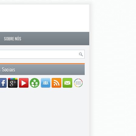
SOBRE NÓS
 Sociais