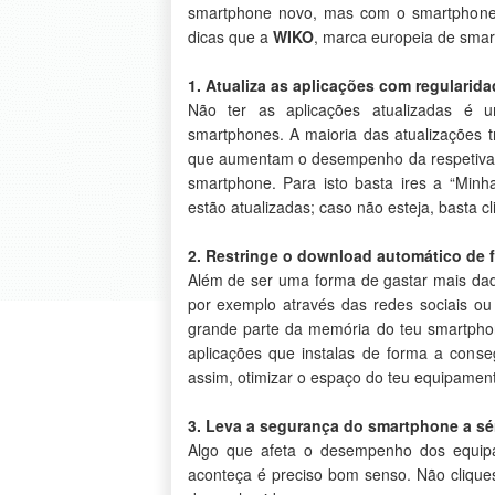
smartphone novo, mas com o smartphone
dicas que a
WIKO
, marca europeia de smar
1. Atualiza as aplicações com regularida
Não ter as aplicações atualizadas é
smartphones. A maioria das atualizações 
que aumentam o desempenho da respetiva a
smartphone. Para isto basta ires a “Minha
estão atualizadas; caso não esteja, basta cli
2. Restringe o download automático de f
Além de ser uma forma de gastar mais dad
por exemplo através das redes sociais 
grande parte da memória do teu smartphon
aplicações que instalas de forma a conse
assim, otimizar o espaço do teu equipamen
3. Leva a segurança do smartphone a sé
Algo que afeta o desempenho dos equipa
aconteça é preciso bom senso. Não cliques