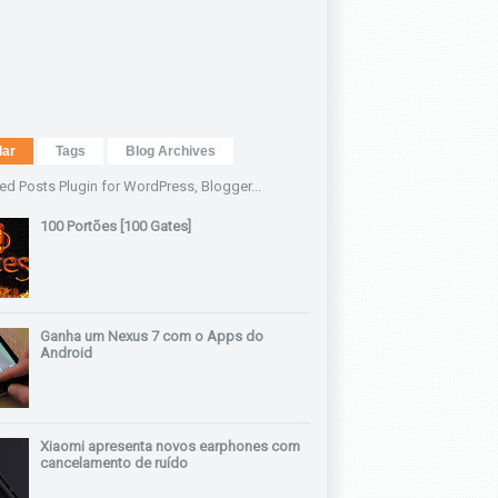
lar
Tags
Blog Archives
100 Portões [100 Gates]
Ganha um Nexus 7 com o Apps do
Android
Xiaomi apresenta novos earphones com
cancelamento de ruído