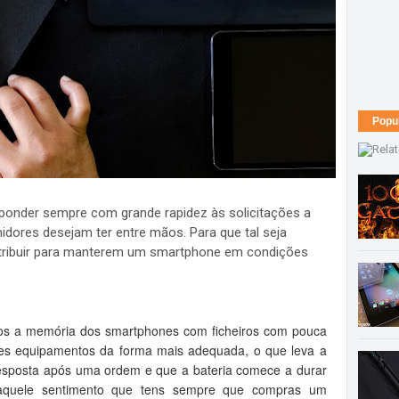
Popu
onder sempre com grande rapidez às solicitações a
idores desejam ter entre mãos. Para que tal seja
ontribuir para manterem um smartphone em condições
os a memória dos smartphones com ficheiros com pouca
tes equipamentos da forma mais adequada, o que leva a
esposta após uma ordem e que a bateria comece a durar
aquele sentimento que tens sempre que compras um