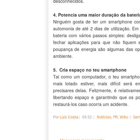
desconhecidos.
4. Potencia uma maior duração da bateri
Ninguém gosta de ter um smartphone com
automonia de até 2 dias de utilização. E
bateria com vários passos simples: deslig
fechar aplicações para que não fiquem
poupança de energia são algumas das opç
ambiente.
5. Cria espaço no teu smartphone
Tal como um computador, o teu smartphone
mais lotado estiver, mais difícil será
precisares delas. Felizmente, é relativam
libertando espaço e garantindo que os p
restaurá-los caso ocorra um acidente.
Por
Luís Costa
09:32
Notícias
,
PR
,
Wiko
Sem