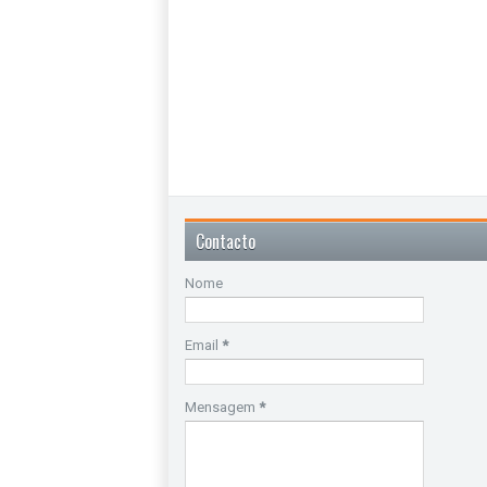
Contacto
Nome
Email
*
Mensagem
*