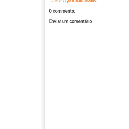
← Mensagem mais recente
0 comments:
Enviar um comentário