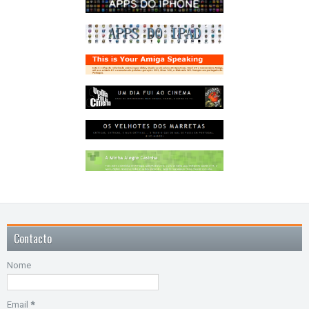
Contacto
Nome
Email
*