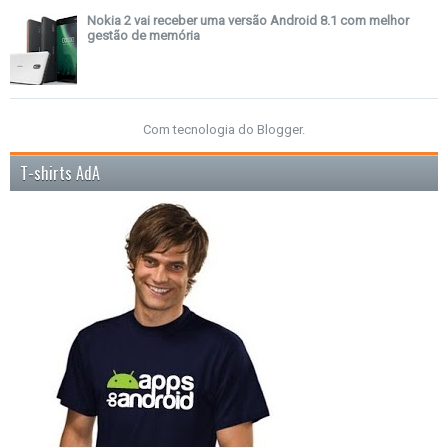
Nokia 2 vai receber uma versão Android 8.1 com melhor
gestão de memória
Com tecnologia do
Blogger
.
T-shirts AdA