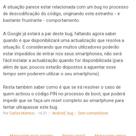
A situação parece estar relacionada com um bug no processo
de descodificação do código, originando este estranho - e
bastante frustrante - comportamento.
A Google já estará a par deste bug, faltando agora saber
quando é que disponibilizará uma actualização que resolva a
situação. E considerando que muitos utilizadores poderão
estar impedidos de entrar nos seus smartphones, não será
fácil instalar a actualização quando for disponibilizada (para
além de que, poucos estarão dispostos a aguentar esse
tempo sem poderem utilizar o seu smartphone).
Resta também saber como é que se irá resolver o caso de
quem activou o código PIN no processo de boot, que poderá
impedir que se faça um reset completo ao smartphone para
tentar ultrapassar este bug.
Por
Carlos Martins
16:21
Android
,
bug
Sem comentários
← Mensagem mais recente
Página inicial
Mensagem antiga →