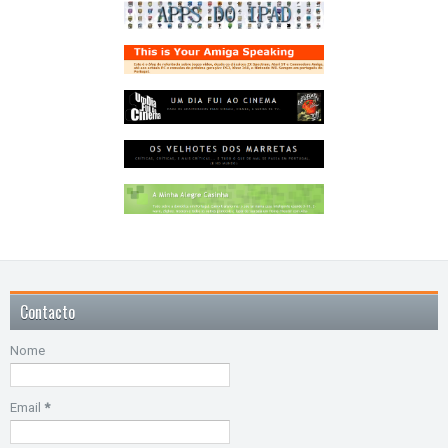
Contacto
Nome
Email
*