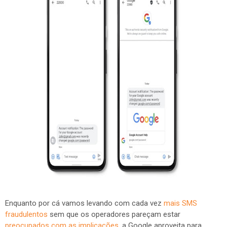
Enquanto por cá vamos levando com cada vez
mais SMS
fraudulentos
sem que os operadores pareçam estar
preocupados com as implicações
, a Google aproveita para