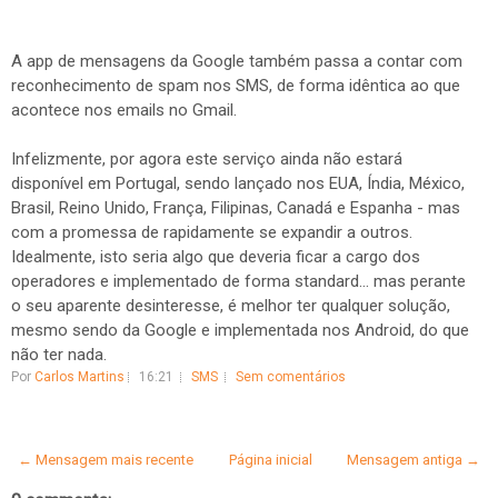
A app de mensagens da Google também passa a contar com
reconhecimento de spam nos SMS, de forma idêntica ao que
acontece nos emails no Gmail.
Infelizmente, por agora este serviço ainda não estará
disponível em Portugal, sendo lançado nos EUA, Índia, México,
Brasil, Reino Unido, França, Filipinas, Canadá e Espanha - mas
com a promessa de rapidamente se expandir a outros.
Idealmente, isto seria algo que deveria ficar a cargo dos
operadores e implementado de forma standard... mas perante
o seu aparente desinteresse, é melhor ter qualquer solução,
mesmo sendo da Google e implementada nos Android, do que
não ter nada.
Por
Carlos Martins
16:21
SMS
Sem comentários
← Mensagem mais recente
Página inicial
Mensagem antiga →