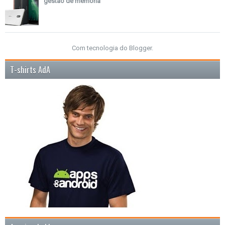
gestão de memória
Com tecnologia do
Blogger
.
T-shirts AdA