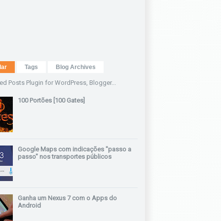
lar
Tags
Blog Archives
100 Portões [100 Gates]
Google Maps com indicações "passo a
passo" nos transportes públicos
Ganha um Nexus 7 com o Apps do
Android