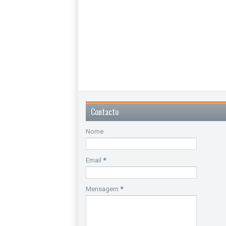
Contacto
Nome
Email
*
Mensagem
*