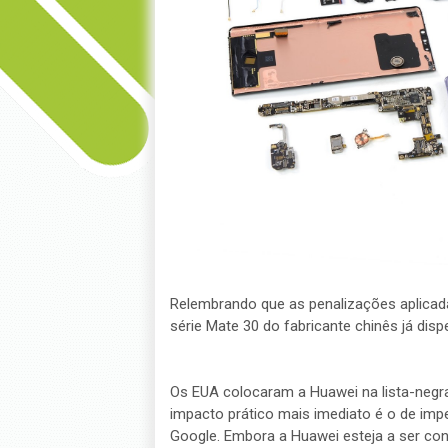
Relembrando que as penalizações aplicad
série Mate 30 do fabricante chinês já di
Os EUA colocaram a Huawei na lista-negra
impacto prático mais imediato é o de imp
Google. Embora a Huawei esteja a ser c