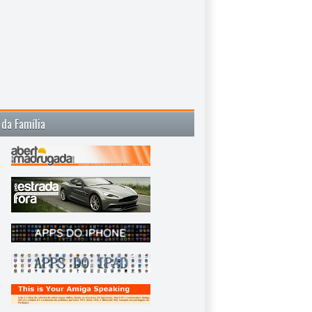
 da Família