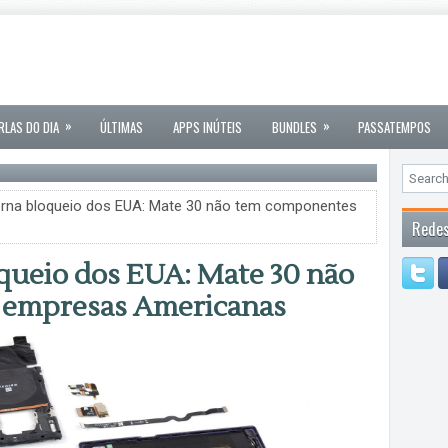
»
»
RLAS DO DIA
ÚLTIMAS
APPS INÚTEIS
BUNDLES
PASSATEMPOS
rna bloqueio dos EUA: Mate 30 não tem componentes
Redes
queio dos EUA: Mate 30 não
 empresas Americanas