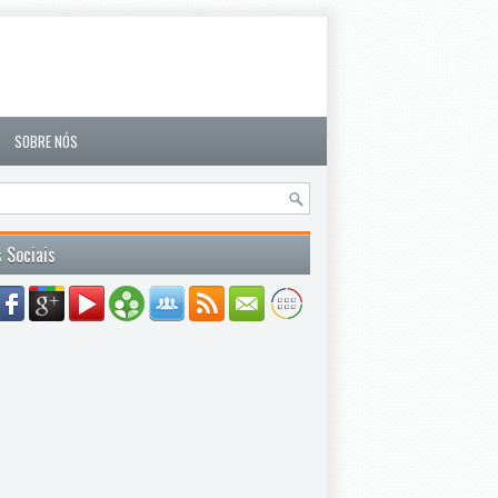
SOBRE NÓS
 Sociais