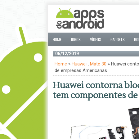
HOME
JOGOS
VÍDEOS
GADGETS
BO
06/12/2019
Home
»
Huawei
,
Mate 30
» Huawei conto
de empresas Americanas
Huawei contorna blo
tem componentes de