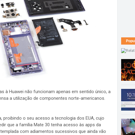
Popu
as à Huawei não funcionam apenas em sentido único, a
spensa a utilização de componentes norte-americanos.
, proibindo o seu acesso a tecnologia dos EUA, cujo
edir que a família Mate 30 tenha acesso às apps da
ontemplada com adiamentos sucessivos que ainda vão