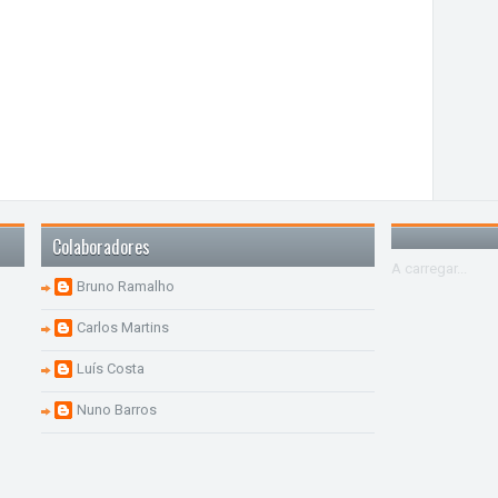
Colaboradores
A carregar...
Bruno Ramalho
Carlos Martins
Luís Costa
Nuno Barros