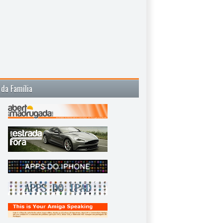
 da Família