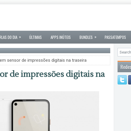
»
»
RLAS DO DIA
ÚLTIMAS
APPS INÚTEIS
BUNDLES
PASSATEMPOS
em sensor de impressões digitais na traseira
Redes
r de impressões digitais na