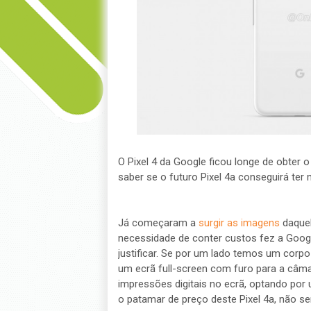
O Pixel 4 da Google ficou longe de obter 
saber se o futuro Pixel 4a conseguirá ter 
Já começaram a
surgir as imagens
daquel
necessidade de conter custos fez a Googl
justificar. Se por um lado temos um corp
um ecrã full-screen com furo para a câmara
impressões digitais no ecrã, optando por 
o patamar de preço deste Pixel 4a, não ser