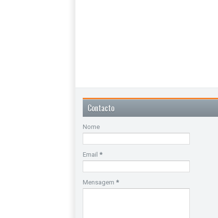
Contacto
Nome
Email
*
Mensagem
*