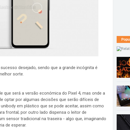
Popu
o sucesso desejado, sendo que a grande incógnita é
melhor sorte.
e que será a versão económica do Pixel 4, mas onde a
e optar por algumas decisões que serão difíceis de
o unibody em plástico que se pode aceitar, assim como
 frontal; por outro lado dispensa o leitor de
um sensor tradicional na traseira - algo que, imaginando
ia de esperar.