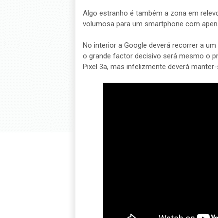
Algo estranho é também a zona em relevo
volumosa para um smartphone com apena
No interior a Google deverá recorrer a 
o grande factor decisivo será mesmo o pr
Pixel 3a, mas infelizmente deverá mant