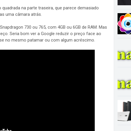
 quadrada na parte traseira, que parece demasiado
s uma câmara atrás.
um Snapdragon 730 ou 765, com 4GB ou 6GB de RAM. Mas
eço. Seria bom ver a Google reduzir o preço face ao
er-se no mesmo patamar ou com algum acréscimo.