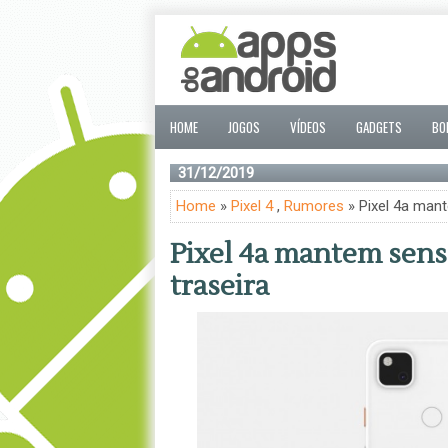
HOME
JOGOS
VÍDEOS
GADGETS
BO
31/12/2019
Home
»
Pixel 4
,
Rumores
» Pixel 4a mant
Pixel 4a mantem senso
traseira