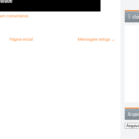
T-shi
em comentários
Página inicial
Mensagem antiga →
Arqui