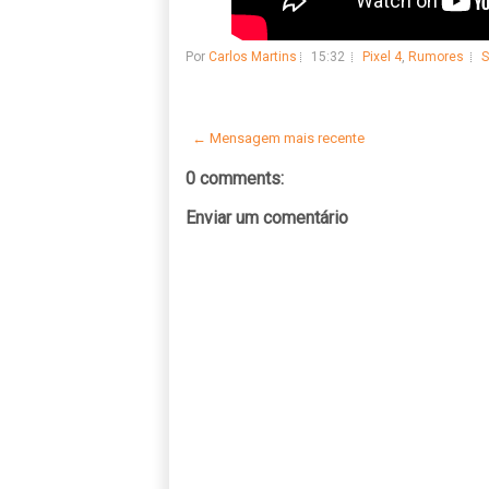
Por
Carlos Martins
15:32
Pixel 4
,
Rumores
S
← Mensagem mais recente
0 comments:
Enviar um comentário