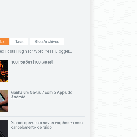
lar
Tags
Blog Archives
100 Portões [100 Gates]
Ganha um Nexus 7 com o Apps do
Android
Xiaomi apresenta novos earphones com
cancelamento de ruído