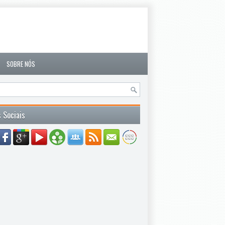
SOBRE NÓS
 Sociais