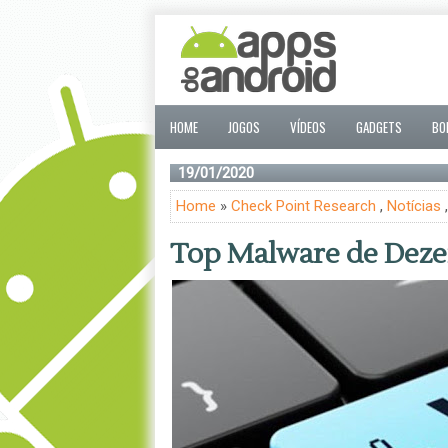
HOME
JOGOS
VÍDEOS
GADGETS
BO
19/01/2020
Home
»
Check Point Research
,
Notícias
Top Malware de Dez