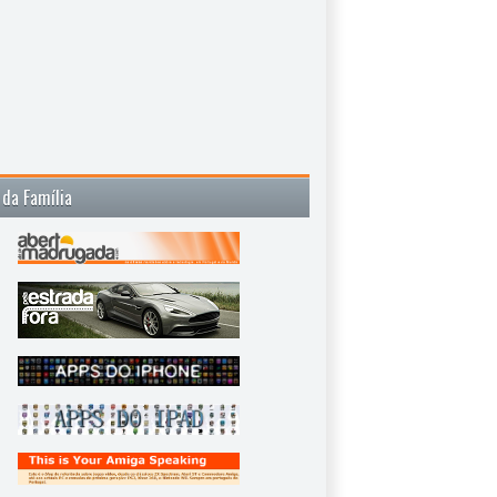
 da Família