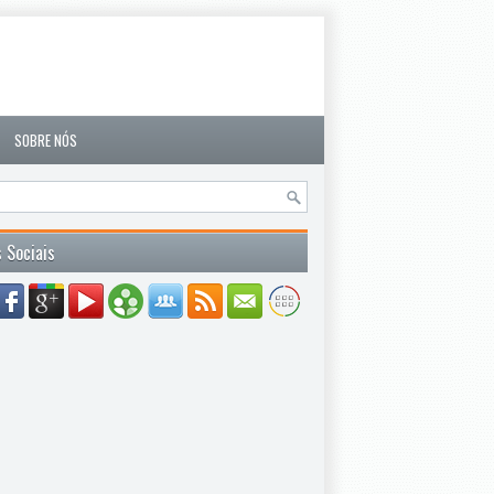
SOBRE NÓS
 Sociais