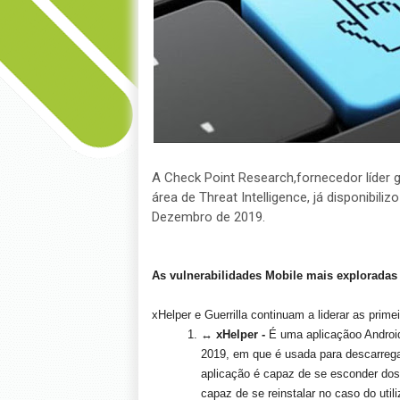
A Check Point Research,fornecedor líder g
área de Threat Intelligence, já disponibil
Dezembro de 2019.
As vulnerabilidades Mobile mais explorada
xHelper e Guerrilla continuam a liderar as prim
↔
xHelper -
É uma aplicaçãoo Androi
2019, em que é usada para descarregar
aplicação é capaz de se esconder dos 
capaz de se reinstalar no caso do utili