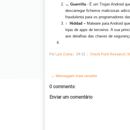
↔
Guerrilla
- É um Trojan Android qu
descarregar ficheiros maliciosas adici
fraudulenta para os programadores da
↑
Hiddad –
Malware para Android que 
lojas de apps de terceiros. A sua pri
aos detalhas das chaves de segurança
Por
Luís Costa
09:32
Check Point Research
,
N
← Mensagem mais recente
0 comments:
Enviar um comentário