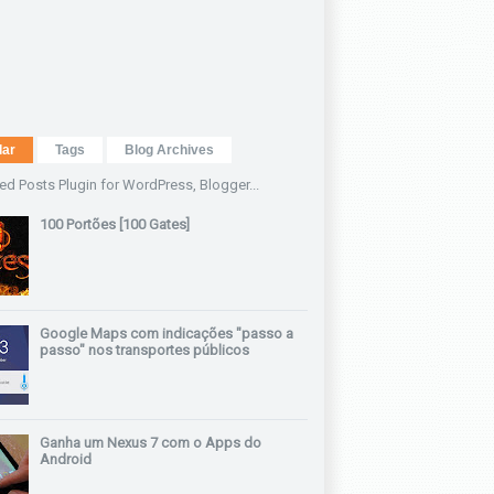
lar
Tags
Blog Archives
100 Portões [100 Gates]
Google Maps com indicações "passo a
passo" nos transportes públicos
Ganha um Nexus 7 com o Apps do
Android