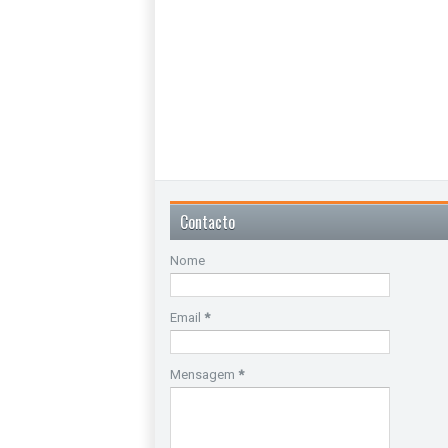
Contacto
Nome
Email
*
Mensagem
*