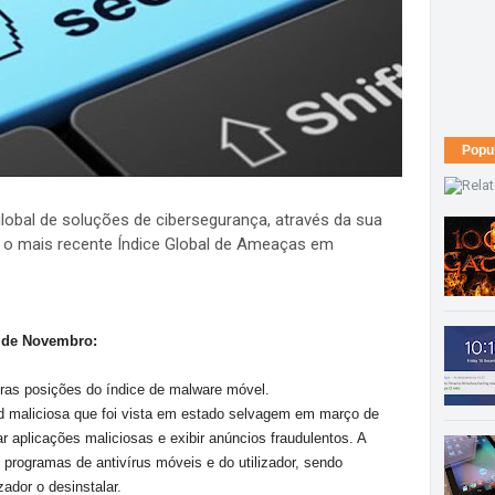
Popu
lobal de soluções de cibersegurança, através da sua
izo o mais recente Índice Global de Ameaças em
s de Novembro:
eiras posições do índice de malware móvel.
d maliciosa que foi vista em estado selvagem em março de
 aplicações maliciosas e exibir anúncios fraudulentos. A
programas de antivírus móveis e do utilizador, sendo
zador o desinstalar.