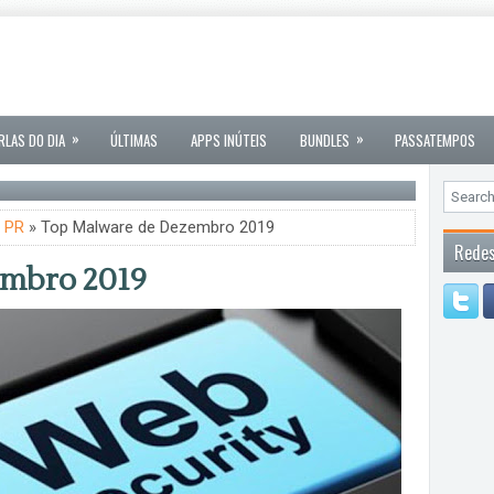
»
»
RLAS DO DIA
ÚLTIMAS
APPS INÚTEIS
BUNDLES
PASSATEMPOS
,
PR
» Top Malware de Dezembro 2019
Redes
embro 2019