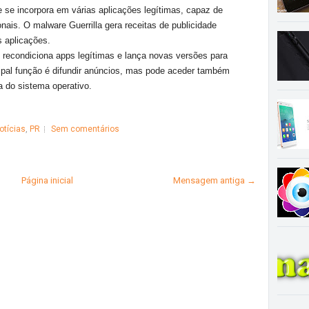
e se incorpora em várias aplicações legítimas, capaz de
onais. O malware Guerrilla gera receitas de publicidade
s aplicações.
recondiciona apps legítimas e lança novas versões para
ncipal função é difundir anúncios, mas pode aceder também
 do sistema operativo.
otícias
,
PR
Sem comentários
Página inicial
Mensagem antiga →