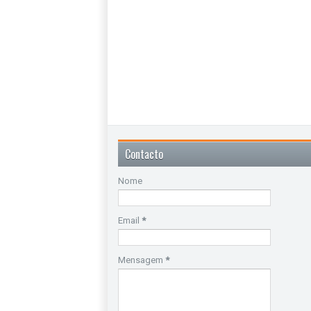
Contacto
Nome
Email
*
Mensagem
*