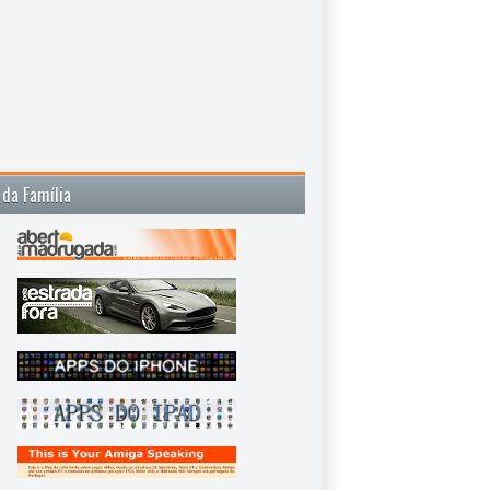
 da Família