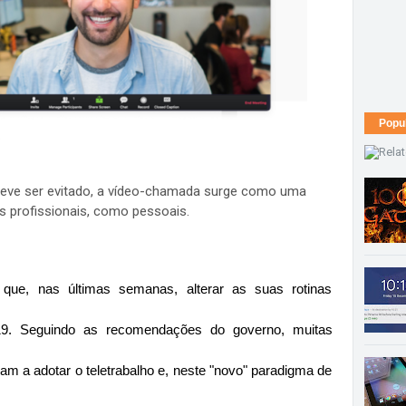
Popu
deve ser evitado, a vídeo-chamada surge como uma
s profissionais, como pessoais.
que, nas últimas semanas, alterar as suas rotinas 
19. Seguindo as recomendações do governo, muitas 
 a adotar o teletrabalho e, neste "novo" paradigma de 