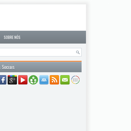
SOBRE NÓS
 Sociais