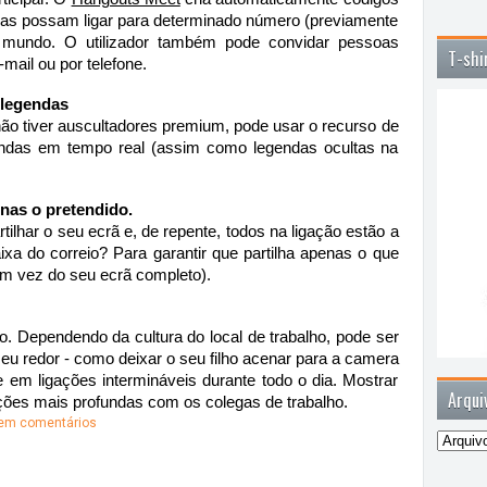
oas possam ligar para determinado número (previamente 
do mundo. O utilizador também pode convidar pessoas 
T-shi
mail ou por telefone. 
 legendas
ão tiver auscultadores premium, pode usar o recurso de 
endas em tempo real (assim como legendas ocultas na 
enas o pretendido. 
har o seu ecrã e, de repente, todos na ligação estão a 
ixa do correio? Para garantir que partilha apenas o que 
em vez do seu ecrã completo). 
. Dependendo da cultura do local de trabalho, pode ser 
u redor - como deixar o seu filho acenar para a camera 
 em ligações intermináveis durante todo o dia. Mostrar 
Arqui
ões mais profundas com os colegas de trabalho. 
em comentários