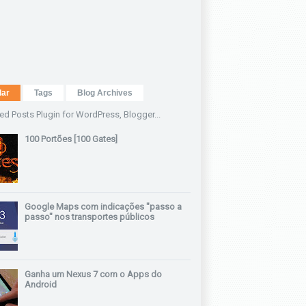
lar
Tags
Blog Archives
100 Portões [100 Gates]
Google Maps com indicações "passo a
passo" nos transportes públicos
Ganha um Nexus 7 com o Apps do
Android