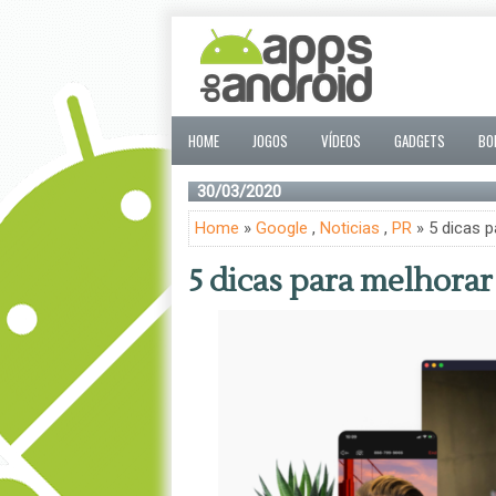
HOME
JOGOS
VÍDEOS
GADGETS
BO
30/03/2020
Home
»
Google
,
Noticias
,
PR
» 5 dicas 
5 dicas para melhora