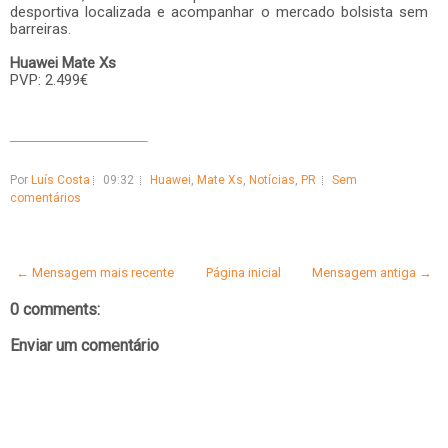
desportiva localizada e acompanhar o mercado bolsista sem
barreiras.
Huawei Mate Xs
PVP: 2.499€
Por
Luís Costa
09:32
Huawei
,
Mate Xs
,
Notícias
,
PR
Sem
comentários
← Mensagem mais recente
Página inicial
Mensagem antiga →
0 comments:
Enviar um comentário