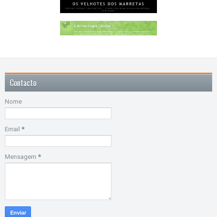
Contacto
Nome
Email
*
Mensagem
*