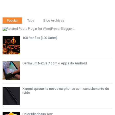
Popular
Tags
Blog Archives
100 Portões [100 Gates]
Ganha um Nexus 7 com o Apps do Android
Xiaomi apresenta novos earphones com cancelamento de
ruído
Color Blindness Test