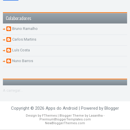
Colaboradores
Bruno Ramalho
Carlos Martins
Luís Costa
Nuno Barros
A carregar...
Copyright ©
2026
Apps do Android
| Powered by
Blogger
Design by
FThemes
| Blogger Theme by
Lasantha
-
PremiumBloggerTemplates.com
NewBloggerThemes.com