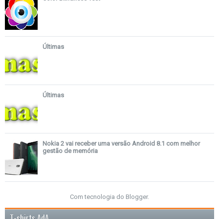
Últimas
Últimas
Nokia 2 vai receber uma versão Android 8.1 com melhor
gestão de memória
Com tecnologia do
Blogger
.
T-shirts AdA