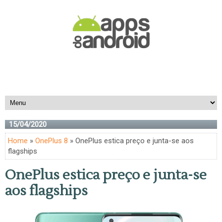
15/04/2020
Home
»
OnePlus 8
» OnePlus estica preço e junta-se aos
flagships
OnePlus estica preço e junta-se
aos flagships