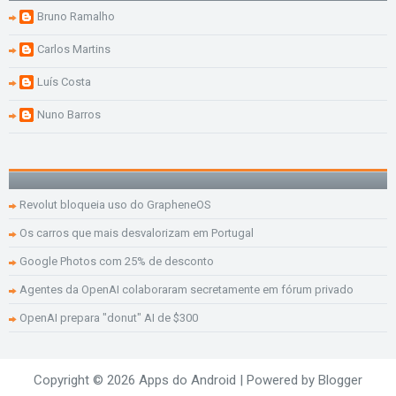
Bruno Ramalho
Carlos Martins
Luís Costa
Nuno Barros
Revolut bloqueia uso do GrapheneOS
Os carros que mais desvalorizam em Portugal
Google Photos com 25% de desconto
Agentes da OpenAI colaboraram secretamente em fórum privado
OpenAI prepara "donut" AI de $300
Copyright ©
2026
Apps do Android
| Powered by
Blogger