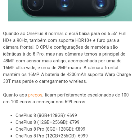
Quando ao OnePlus 8 normal, o ecrã baixa para os 6.55" Full
HD+ a 90Hz, também com suporte HDR10+ e furo para a
câmara frontal. O CPU e configurações de memória são
idênticas à do 8 Pro, mas nas câmaras temos a principal de
48MP com sensor mais antigo, acompanhada por uma de
16MP ultra wide, e uma de 2MP macro. A câmara frontal
mantém os 16MP. A bateria de 4300mAh suporta Warp Charge
30T mas perde o carregamento wireless.
Quanto aos
preços
, ficam perfeitamente escalonados de 100
em 100 euros a começar nos 699 euros:
OnePlus 8 (8GB+128GB): €699
OnePlus 8 (12GB+256GB): €799
OnePlus 8 Pro (8GB+128GB): €899
OnePlus 8 Pro (12GB+256GB): €999