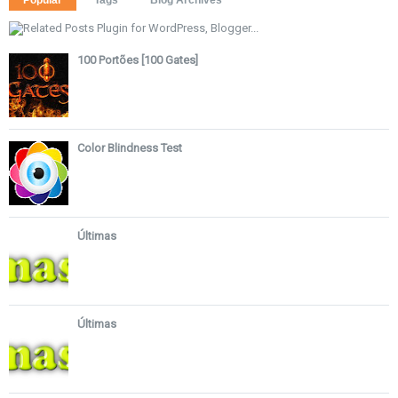
Popular
Tags
Blog Archives
100 Portões [100 Gates]
Color Blindness Test
Últimas
Últimas