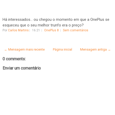
Há interessados... ou chegou o momento em que a OnePlus se
esqueceu que o seu melhor trunfo era o preço?
Por
Carlos Martins
16:21
OnePlus 8
Sem comentários
← Mensagem mais recente
Página inicial
Mensagem antiga →
0 comments:
Enviar um comentário