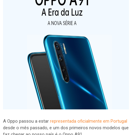
A Oppo passou a estar
representada oficialmente em Portugal
desde o mês passado, e um dos primeiros novos modelos que
faz chegar ao nosso país é o Oppo A91.