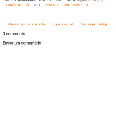
Por
Carlos Martins
16:21
Oppo A91
Sem comentários
← Mensagem mais recente
Página inicial
Mensagem antiga →
0 comments:
Enviar um comentário