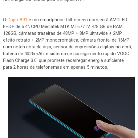
O
Oppo A91
é um smartphone full-screen com ecrã AMOLED
FHD+ de 6.4", CPU Mediatek MTK MT6771V, 4/8 GB de RAM,
128GB, câmaras traseiras de 48MP + 8MP ultrawide + 2MP
efeito retrato + 2MP monocromática, câmara frontal de 16MP
num notch gota de ágia, sensor de impressões digitais no ecrã,
bateria de 4025mAh, e sistema de carregamento rápido VOOC
Flash Charge 3.0, que promete recarregar energia suficiente
para 2 horas de telefonemas em apenas 5 minutos.