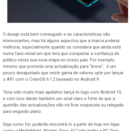
O design está bem conseguido e as características são
interessantes, mas há alguns aspectos que a marca poderia
melhorar, especialmente quando se considera que ainda está
numa fase inicial em que terá que conquistar a confiança do
público nesta sua nova etapa no nosso país. Por exemplo,
mesmo que prometa uma actualização para "breve", é um
pouco desajustado que neste gama de valores opte por lançar
o A91 com o ColorOS 6.1.2 baseado no Android 9.
Teria sido muito mais apelativo lançá-lo logo com Android 10,
e com isso dando também um sinal claro e forte de que a
questão das actualizações não irá ficar esquecida ou relegada
para segundo plano.
Seja como for, poderão encontrá-lo a partir de hoje em lojas
como a MediaMarkt, Worten, Fnac, El Corte Inglés e PC Diga.