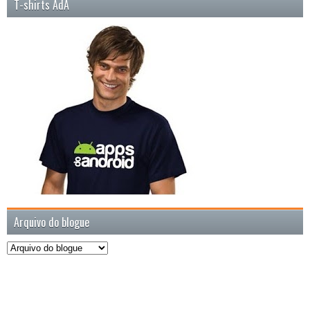
T-shirts AdA
Arquivo do blogue