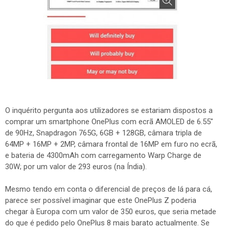
O inquérito pergunta aos utilizadores se estariam dispostos a
comprar um smartphone OnePlus com ecrã AMOLED de 6.55"
de 90Hz, Snapdragon 765G, 6GB + 128GB, câmara tripla de
64MP + 16MP + 2MP, câmara frontal de 16MP em furo no ecrã,
e bateria de 4300mAh com carregamento Warp Charge de
30W; por um valor de 293 euros (na Índia).
Mesmo tendo em conta o diferencial de preços de lá para cá,
parece ser possível imaginar que este OnePlus Z poderia
chegar à Europa com um valor de 350 euros, que seria metade
do que é pedido pelo OnePlus 8 mais barato actualmente. Se