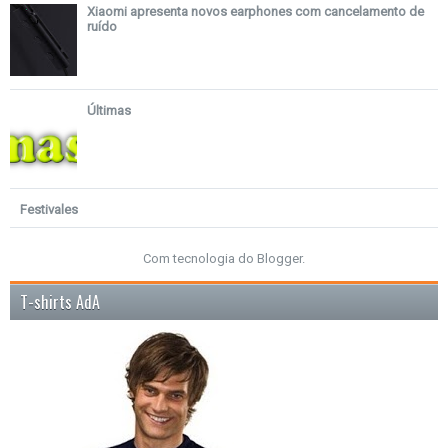
Xiaomi apresenta novos earphones com cancelamento de
ruído
Últimas
Festivales
Com tecnologia do
Blogger
.
T-shirts AdA