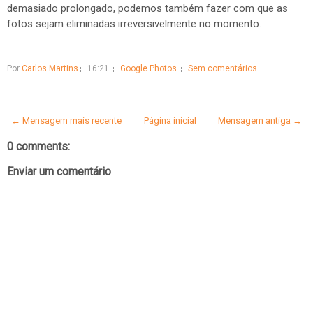
demasiado prolongado, podemos também fazer com que as
fotos sejam eliminadas irreversivelmente no momento.
Por
Carlos Martins
16:21
Google Photos
Sem comentários
← Mensagem mais recente
Página inicial
Mensagem antiga →
0 comments:
Enviar um comentário