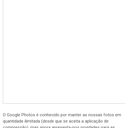
O Google Photos é conhecido por manter as nossas fotos em
quantidade ilimitada (desde que se aceita a aplicação de
compressão), mas agora apresenta-nos novidades para as