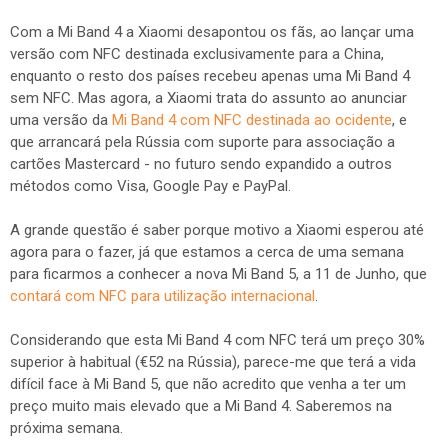
Com a Mi Band 4 a Xiaomi desapontou os fãs, ao lançar uma
versão com NFC destinada exclusivamente para a China,
enquanto o resto dos países recebeu apenas uma Mi Band 4
sem NFC. Mas agora, a Xiaomi trata do assunto ao anunciar
uma versão da
Mi Band 4 com NFC destinada ao ocidente
, e
que arrancará pela Rússia com suporte para associação a
cartões Mastercard - no futuro sendo expandido a outros
métodos como Visa, Google Pay e PayPal.
A grande questão é saber porque motivo a Xiaomi esperou até
agora para o fazer, já que estamos a cerca de uma semana
para ficarmos a conhecer a nova Mi Band 5, a 11 de Junho, que
contará com NFC para utilização internacional
.
Considerando que esta Mi Band 4 com NFC terá um preço 30%
superior à habitual (€52 na Rússia), parece-me que terá a vida
difícil face à Mi Band 5, que não acredito que venha a ter um
preço muito mais elevado que a Mi Band 4. Saberemos na
próxima semana.