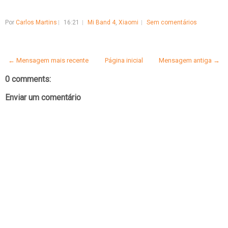
Por
Carlos Martins
16:21
Mi Band 4
,
Xiaomi
Sem comentários
← Mensagem mais recente
Página inicial
Mensagem antiga →
0 comments:
Enviar um comentário