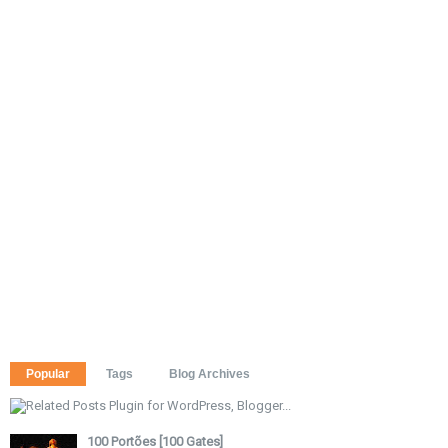
Popular
Tags
Blog Archives
100 Portões [100 Gates]