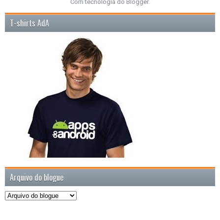
Com tecnologia do
Blogger
.
T-shirts AdA
Arquivo do blogue