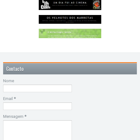
Contacto
Nome
Email
*
Mensagem
*