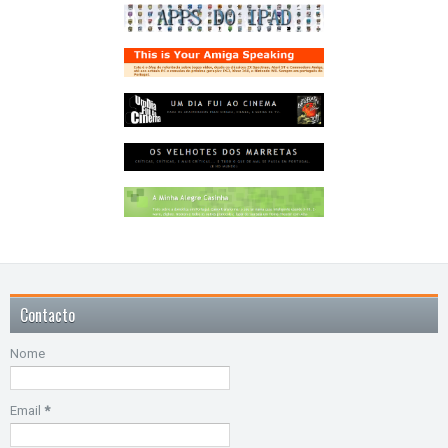
Contacto
Nome
Email
*