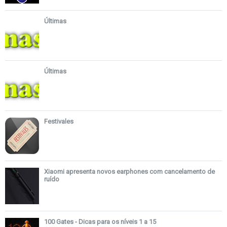
Últimas
Últimas
Festivales
Xiaomi apresenta novos earphones com cancelamento de
ruído
100 Gates - Dicas para os níveis 1 a 15