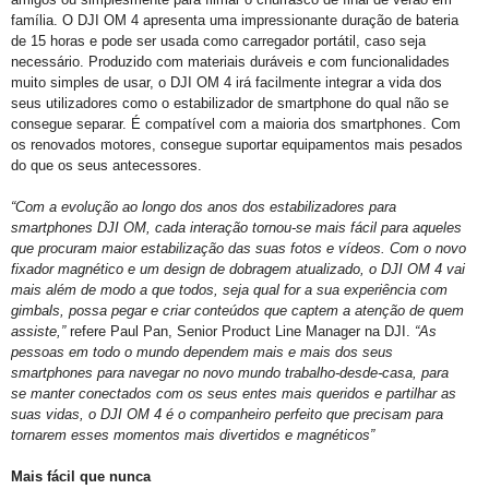
família. O DJI OM 4 apresenta uma impressionante duração de bateria
de 15 horas e pode ser usada como carregador portátil, caso seja
necessário. Produzido com materiais duráveis e com funcionalidades
muito simples de usar, o DJI OM 4 irá facilmente integrar a vida dos
seus utilizadores como o estabilizador de smartphone do qual não se
consegue separar. É compatível com a maioria dos smartphones. Com
os renovados motores, consegue suportar equipamentos mais pesados
do que os seus antecessores.
“Com a evolução ao longo dos anos dos estabilizadores para
smartphones DJI OM, cada interação tornou-se mais fácil para aqueles
que procuram maior estabilização das suas fotos e vídeos. Com o novo
fixador magnético e um design de dobragem atualizado, o DJI OM 4 vai
mais além de modo a que todos, seja qual for a sua experiência com
gimbals, possa pegar e criar conteúdos que captem a atenção de quem
assiste,”
refere Paul Pan, Senior Product Line Manager na DJI.
“As
pessoas em todo o mundo dependem mais e mais dos seus
smartphones para navegar no novo mundo trabalho-desde-casa, para
se manter conectados com os seus entes mais queridos e partilhar as
suas vidas, o DJI OM 4 é o companheiro perfeito que precisam para
tornarem esses momentos mais divertidos e magnéticos”
Mais fácil que nunca