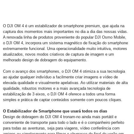
O DJI OM 4 é um estabilizador de smartphone premium, que ajuda na
captura dos momentos mais importantes no dia a dia das nossas vidas.
A renovada linha de produtos proveniente do popular DJI Osmo Mobile,
o DJI OM 4, incorpora um sistema magnético de fixação do smartphone
extremamente funcional. Uma operacionalidade muito intuitiva, motores
atualizados, novos modos criativos de captura de imagem e um
melhorado design de dobragem do equipamento.
Com o avanço dos smartphones, o DJI OM 4 otimiza a sua tecnologia
ao ajudar qualquer indivíduo a facilmente criar imagens e vídeo de
elevada qualidade e visualmente apelativas. Ao utilizar materiais de alta
qualidade, robustos motores e a mais avançada tecnologia de
estabilização de 3 eixos, o DJI OM 4 oferece a todos uma forma
simples e prática de captar conteúdos somente com poucos cliques.
O Estabilizador de Smartphone que usará todos os dias
Design de dobragem do DJI OM 4 tronam-no ainda mais portátil e
conveniente de transporte para todo o lado e é o companheiro perfeito
para todas as aventuras, seja para viagens, vídeo conferência com
amigos ou simplesmente para filmar o churrasco de final de verão em