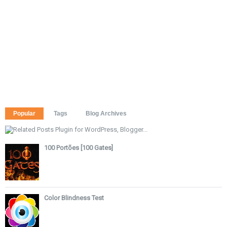
Popular
Tags
Blog Archives
100 Portões [100 Gates]
Color Blindness Test