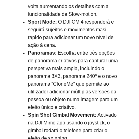
volta aumentando os detalhes com a
funcionalidade de Slow-motion.
Sport Mode:
O DJI OM 4 responderá e
seguirá sujeitos e movimentos masi
rápido para adicionar um novo nível de
ação à cena.
Panoramas:
Escolha entre três opções
de panorama criativos para capturar uma
perspetiva mais ampla, incluindo o
panorama 3X3, panorama 240º e o novo
panorama “CloneMe” que permite ao
utilizador adicionar múltiplas versões da
pessoa ou objeto numa imagem para um
efeito único e criativo.
Spin Shot Gimbal Movement:
Activado
na DJI Mimo app usando o joystick, o
gimbal rodará o telefone para criar o
efeito de spinning.