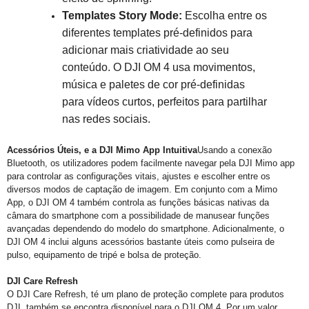
Templates Story Mode:
Escolha entre os
diferentes templates pré-definidos para
adicionar mais criatividade ao seu
conteúdo. O DJI OM 4 usa movimentos,
música e paletes de cor pré-definidas
para vídeos curtos, perfeitos para partilhar
nas redes sociais.
Acessórios Úteis, e a DJI Mimo App Intuitiva
Usando a conexão
Bluetooth, os utilizadores podem facilmente navegar pela DJI Mimo app
para controlar as configurações vitais, ajustes e escolher entre os
diversos modos de captação de imagem. Em conjunto com a Mimo
App, o DJI OM 4 também controla as funções básicas nativas da
câmara do smartphone com a possibilidade de manusear funções
avançadas dependendo do modelo do smartphone. Adicionalmente, o
DJI OM 4 inclui alguns acessórios bastante úteis como pulseira de
pulso, equipamento de tripé e bolsa de proteção.
DJI Care Refresh
O DJI Care Refresh, té um plano de proteção complete para produtos
DJI, também se encontra disponível para o DJI OM 4. Por um valor