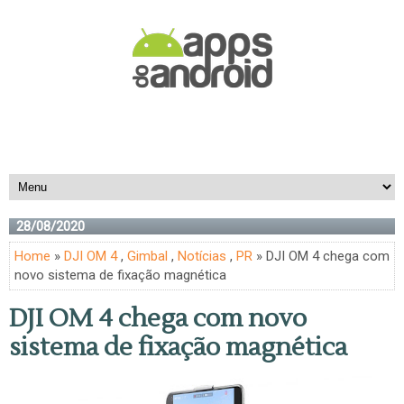
28/08/2020
Home
»
DJI OM 4
,
Gimbal
,
Notícias
,
PR
» DJI OM 4 chega com
novo sistema de fixação magnética
DJI OM 4 chega com novo
sistema de fixação magnética