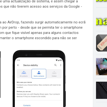
de uma actualização de sistema, e assim chegar a
os que não tiverem acesso aos serviços da Google -
a ao AirDrop, fazendo surgir automaticamente no ecrã
m por perto - desde que se permita ter o smartphone
om que fique visível apenas para alguns contactos
u manter o smartphone escondido para não se ser