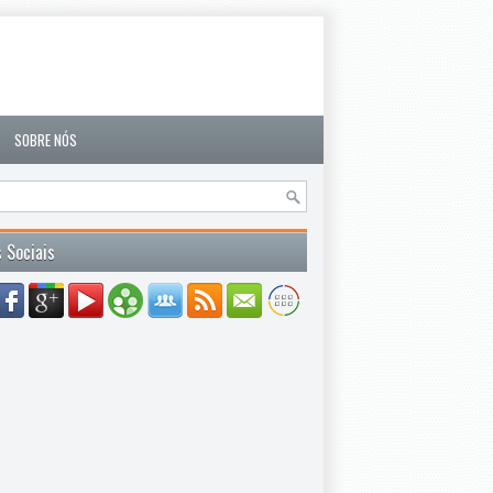
SOBRE NÓS
 Sociais