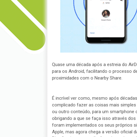
Quase uma década após a estreia do AirDr
para os Android, facilitando o processo 
proximidades com o Nearby Share.
É incrível ver como, mesmo após décadas 
complicado fazer as coisas mais simples 
ou outro conteúdo, para um smartphone d
obrigando a que se faça isso através dos 
foram implementados os seus próprios sist
Apple, mas agora chega a versão oficial 