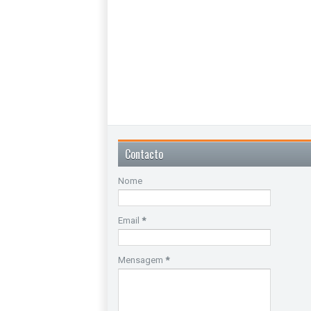
Contacto
Nome
Email
*
Mensagem
*