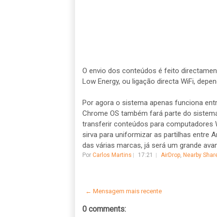
O envio dos conteúdos é feito directament
Low Energy, ou ligação directa WiFi, dep
Por agora o sistema apenas funciona entr
Chrome OS também fará parte do sistema;
transferir conteúdos para computadores 
sirva para uniformizar as partilhas entre 
das várias marcas, já será um grande ava
Por
Carlos Martins
17:21
AirDrop
,
Nearby Shar
← Mensagem mais recente
0 comments: