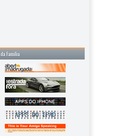
 da Família