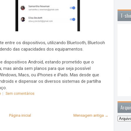
T-shi
e entre os dispositivos, utilizando Bluetooth, Bluetooh
endendo das capacidades dos equipamentos.
e dispositivos Android, estando prometido que o
 mas ainda sem planos para que seja possível
Windows, Macs, ou iPhones e iPads. Mas desde que
Androids e dispensar os diversos sistemas de partilha
nço.
e
Sem comentários
Arqui
Página inicial
Mensagem antiga →