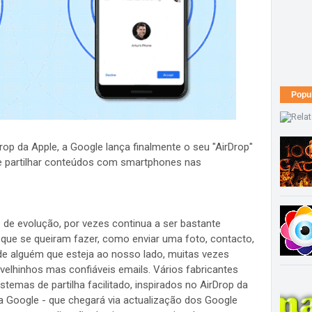
Popu
op da Apple, a Google lança finalmente o seu "AirDrop"
de partilhar conteúdos com smartphones nas
de evolução, por vezes continua a ser bastante
que se queiram fazer, como enviar uma foto, contacto,
e alguém que esteja ao nosso lado, muitas vezes
velhinhos mas confiáveis emails. Vários fabricantes
emas de partilha facilitado, inspirados no AirDrop da
da Google - que chegará via actualização dos Google