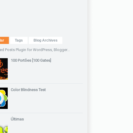
lar
Tags
Blog Archives
100 Portões [100 Gates]
Color Blindness Test
Últimas