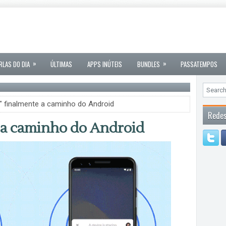
»
»
RLAS DO DIA
ÚLTIMAS
APPS INÚTEIS
BUNDLES
PASSATEMPOS
" finalmente a caminho do Android
Redes
 a caminho do Android