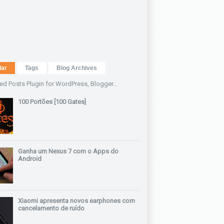
lar
Tags
Blog Archives
100 Portões [100 Gates]
Ganha um Nexus 7 com o Apps do
Android
Xiaomi apresenta novos earphones com
cancelamento de ruído