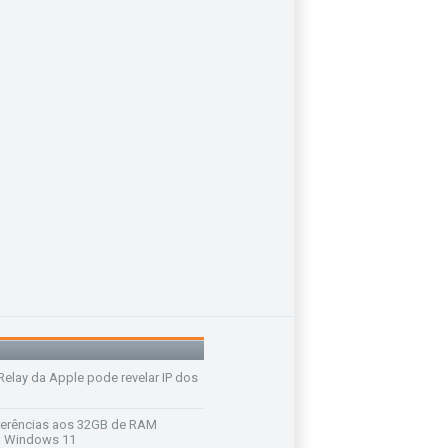
 Relay da Apple pode revelar IP dos
ferências aos 32GB de RAM
 o Windows 11