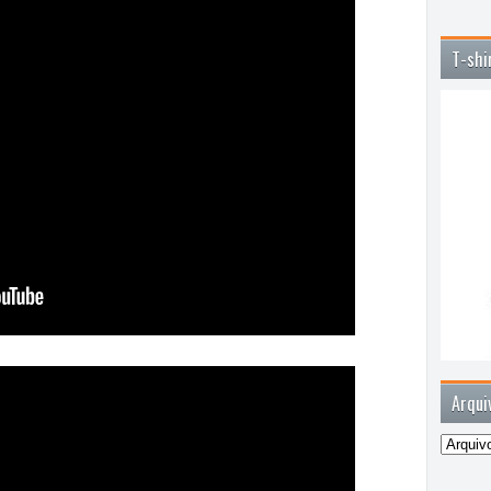
T-shi
Arqui