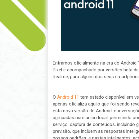
Entramos oficialmente na era do Android 
Pixel e acompanhado por versões beta de v
Realme, para alguns dos seus smartphone
O
Android 11
tem estado disponível em ve
apenas oficializa aquilo que foi sendo re
esta nova versão do Android: conversaçõ
agrupadas num único local, permitindo ao
serviço; captura de conteúdos, incluindo 
previsão, que incluem as respostas inteli
nossos padrões, e pastas inteligentes; ac