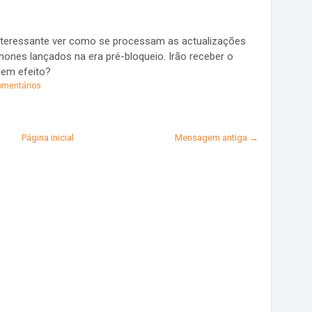
 interessante ver como se processam as actualizações
ones lançados na era pré-bloqueio. Irão receber o
sem efeito?
mentários
Página inicial
Mensagem antiga →