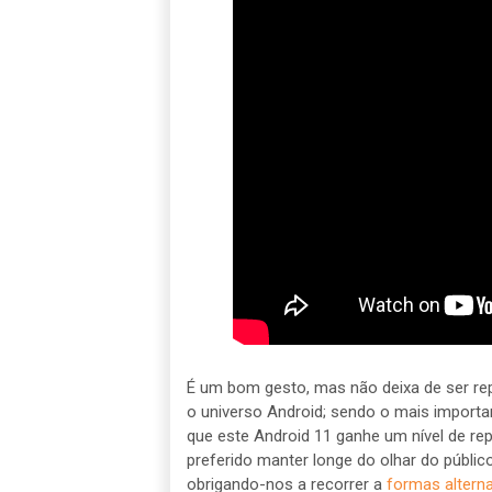
É um bom gesto, mas não deixa de ser re
o universo Android; sendo o mais importa
que este Android 11 ganhe um nível de rep
preferido manter longe do olhar do públic
obrigando-nos a recorrer a
formas alterna