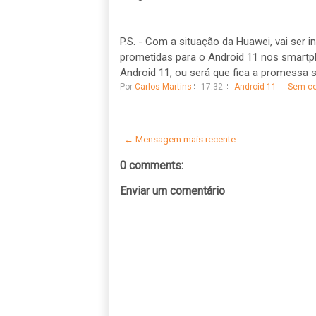
P.S. - Com a situação da Huawei, vai ser
prometidas para o Android 11 nos smartph
Android 11, ou será que fica a promessa 
Por
Carlos Martins
17:32
Android 11
Sem co
← Mensagem mais recente
0 comments:
Enviar um comentário