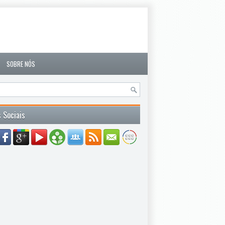
SOBRE NÓS
 Sociais