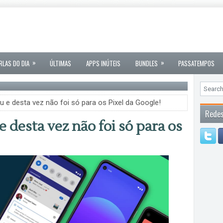
»
»
RLAS DO DIA
ÚLTIMAS
APPS INÚTEIS
BUNDLES
PASSATEMPOS
u e desta vez não foi só para os Pixel da Google!
Redes
 desta vez não foi só para os