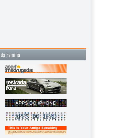
 da Família