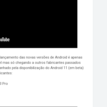
 o lançamento das novas versões de Android é apenas
el mas só chegando a outros fabricantes passados
hado pela disponibilização do Android 11 (em beta)
icantes:
3 Pro