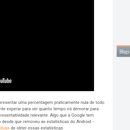
Blogs
presentar uma percentagem praticamente nula de todo
nte esperar para ver quanto tempo irá demorar para
resentatividade relevante. Algo que a Google tem
o desde que removeu as estatísticas do Android -
tivas
de obter essas estatísticas.