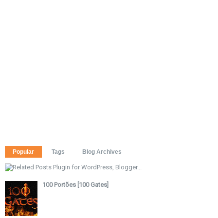
Popular
Tags
Blog Archives
100 Portões [100 Gates]