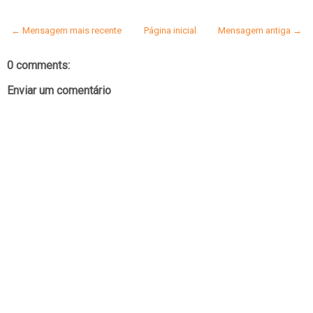
← Mensagem mais recente
Página inicial
Mensagem antiga →
0 comments:
Enviar um comentário