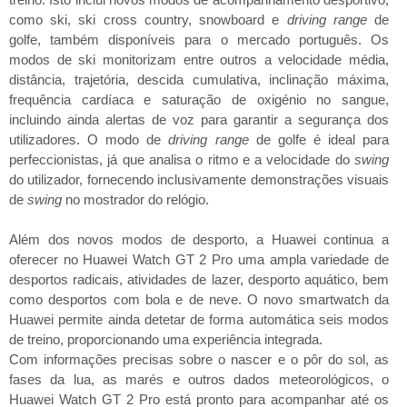
como ski, ski cross country, snowboard e
driving range
de
golfe, também disponíveis para o mercado português. Os
modos de ski monitorizam entre outros a velocidade média,
distância, trajetória, descida cumulativa, inclinação máxima,
frequência cardíaca e saturação de oxigénio no sangue,
incluindo ainda alertas de voz para garantir a segurança dos
utilizadores. O modo de
driving range
de golfe é ideal para
perfeccionistas, já que analisa o ritmo e a velocidade do
swing
do utilizador, fornecendo inclusivamente demonstrações visuais
de
swing
no mostrador do relógio.
Além dos novos modos de desporto, a Huawei continua a
oferecer no Huawei Watch GT 2 Pro uma ampla variedade de
desportos radicais, atividades de lazer, desporto aquático, bem
como desportos com bola e de neve. O novo smartwatch da
Huawei permite ainda detetar de forma automática seis modos
de treino, proporcionando uma experiência integrada.
Com informações precisas sobre o nascer e o pôr do sol, as
fases da lua, as marés e outros dados meteorológicos, o
Huawei Watch GT 2 Pro está pronto para acompanhar até os