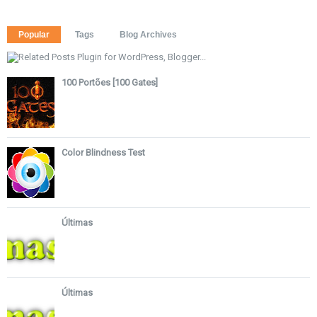
Popular
Tags
Blog Archives
100 Portões [100 Gates]
Color Blindness Test
Últimas
Últimas