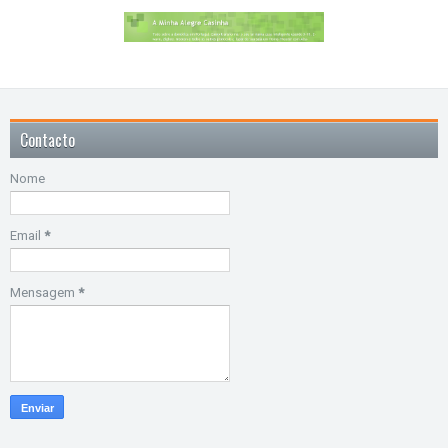
Contacto
Nome
Email
*
Mensagem
*