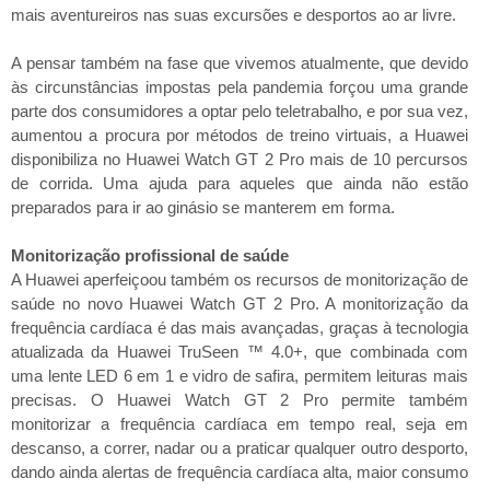
mais aventureiros nas suas excursões e desportos ao ar livre.
A pensar também na fase que vivemos atualmente, que devido
às circunstâncias impostas pela pandemia forçou uma grande
parte dos consumidores a optar pelo teletrabalho, e por sua vez,
aumentou a procura por métodos de treino virtuais, a Huawei
disponibiliza no Huawei Watch GT 2 Pro mais de 10 percursos
de corrida. Uma ajuda para aqueles que ainda não estão
preparados para ir ao ginásio se manterem em forma.
Monitorização profissional de saúde
A Huawei aperfeiçoou também os recursos de monitorização de
saúde no novo Huawei Watch GT 2 Pro. A monitorização da
frequência cardíaca é das mais avançadas, graças à tecnologia
atualizada da Huawei TruSeen ™ 4.0+, que combinada com
uma lente LED 6 em 1 e vidro de safira, permitem leituras mais
precisas. O Huawei Watch GT 2 Pro permite também
monitorizar a frequência cardíaca em tempo real, seja em
descanso, a correr, nadar ou a praticar qualquer outro desporto,
dando ainda alertas de frequência cardíaca alta, maior consumo