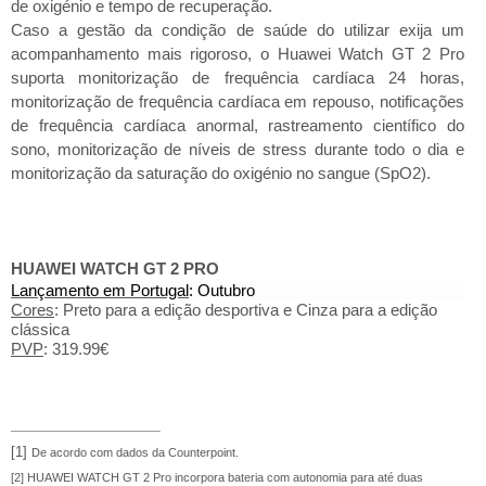
de oxigénio e tempo de recuperação.
Caso a gestão da condição de saúde do utilizar exija um
acompanhamento mais rigoroso, o Huawei Watch GT 2 Pro
suporta monitorização de frequência cardíaca 24 horas,
monitorização de frequência cardíaca em repouso, notificações
de frequência cardíaca anormal, rastreamento científico do
sono, monitorização de níveis de stress durante todo o dia e
monitorização da saturação do oxigénio no sangue (SpO2).
HUAWEI WATCH GT 2 PRO
Lançamento em Portugal
: Outubro
Cores
: Preto para a edição desportiva e Cinza para a edição
clássica
PVP
: 319.99€
[1]
De acordo com dados da Counterpoint.
[2]
HUAWEI WATCH GT 2 Pro incorpora bateria com autonomia para até duas