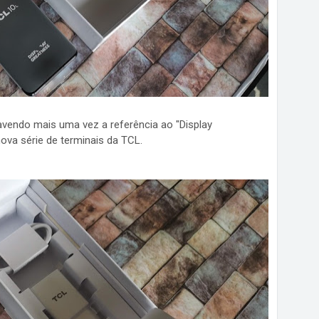
vendo mais uma vez a referência ao "Display
va série de terminais da TCL.