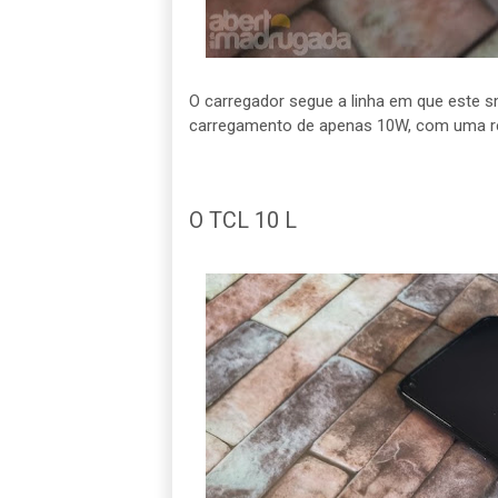
O carregador segue a linha em que este 
carregamento de apenas 10W, com uma r
O TCL 10 L