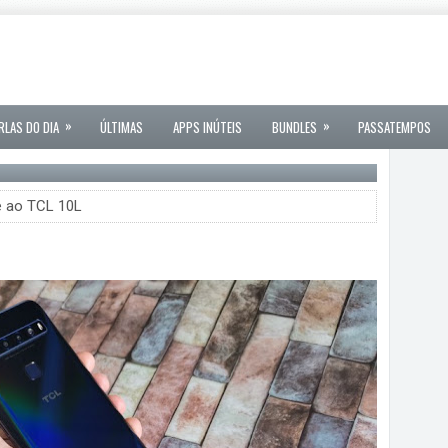
»
»
RLAS DO DIA
ÚLTIMAS
APPS INÚTEIS
BUNDLES
PASSATEMPOS
e ao TCL 10L