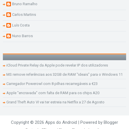
Bruno Ramalho
Carlos Martins
Luís Costa
Nuno Barros
iCloud Private Relay da Apple pode revelar IP dos utilizadores
MS remove referências aos 32GB de RAM "ideais" para o Windows 11
Carregador Powerowl com 8 pilhas recarregáveis a €23
Apple "encravada" com falta de RAM para os chips A20
Grand Theft Auto VI vai ter estreia na Netflix a 27 de Agosto
Copyright ©
2026
Apps do Android
| Powered by
Blogger