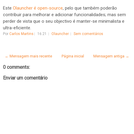
Este
Olauncher é open-source
, pelo que também poderão
contribuir para melhorar e adicionar funcionalidades; mas sem
perder de vista que o seu objectivo é manter-se minimalista e
ultra-eficiente.
Por
Carlos Martins
16:21
Olauncher
Sem comentários
← Mensagem mais recente
Página inicial
Mensagem antiga →
0 comments:
Enviar um comentário