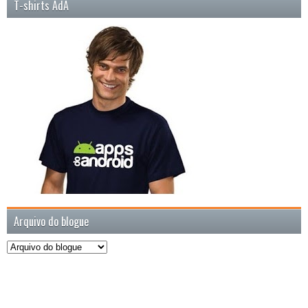
T-shirts AdA
Arquivo do blogue