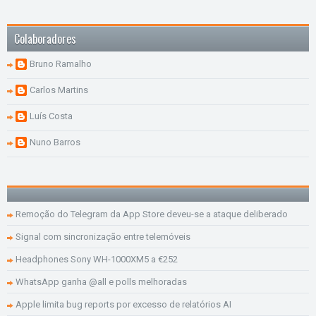
Colaboradores
Bruno Ramalho
Carlos Martins
Luís Costa
Nuno Barros
Remoção do Telegram da App Store deveu-se a ataque deliberado
Signal com sincronização entre telemóveis
Headphones Sony WH-1000XM5 a €252
WhatsApp ganha @all e polls melhoradas
Apple limita bug reports por excesso de relatórios AI