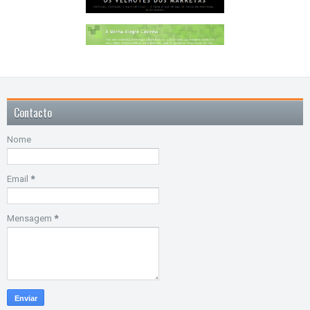
Contacto
Nome
Email
*
Mensagem
*