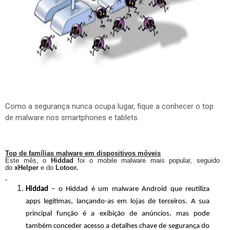
Como a segurança nunca ocupa lugar, fique a conhecer o top
de malware nos smartphones e tablets.
Top de famílias malware em dispositivos móveis
Este mês, o
Hiddad
foi o mobile malware mais popular, seguido
do
xHelper
e do
Lotoor.
Hiddad
– o Hiddad é um malware Android que reutiliza
apps legítimas, lançando-as em lojas de terceiros. A sua
principal função é a exibição de anúncios, mas pode
também conceder acesso a detalhes chave de segurança do