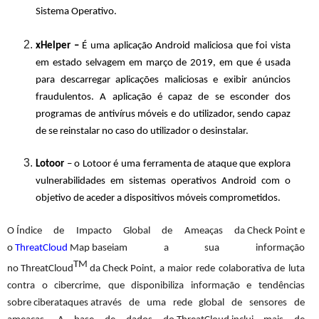
Sistema Operativo.
xHelper –
É uma aplicação Android maliciosa que foi vista
em estado selvagem em março de 2019, em que é usada
para descarregar aplicações maliciosas e exibir anúncios
fraudulentos. A aplicação é capaz de se esconder dos
programas de antivírus móveis e do utilizador, sendo capaz
de se reinstalar no caso do utilizador o desinstalar.
Lotoor
– o Lotoor é uma ferramenta de ataque que explora
vulnerabilidades em sistemas operativos Android com o
objetivo de aceder a dispositivos móveis comprometidos.
O Índice de Impacto Global de Ameaças da Check Point e
o
ThreatCloud
Map baseiam a sua informação
TM
no ThreatCloud
da Check
Point, a maior rede colaborativa de luta
contra o cibercrime, que disponibiliza informação e tendências
sobre ciberataques através de uma rede global de sensores de