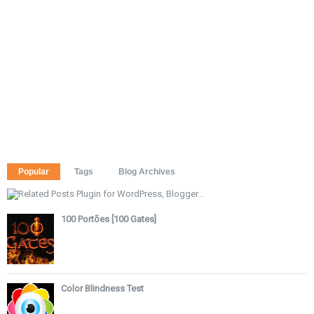
Popular
Tags
Blog Archives
100 Portões [100 Gates]
Color Blindness Test