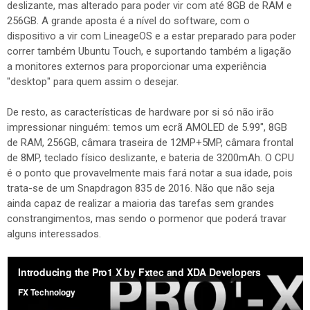
deslizante, mas alterado para poder vir com até 8GB de RAM e
256GB. A grande aposta é a nível do software, com o
dispositivo a vir com LineageOS e a estar preparado para poder
correr também Ubuntu Touch, e suportando também a ligação
a monitores externos para proporcionar uma experiência
"desktop" para quem assim o desejar.
De resto, as características de hardware por si só não irão
impressionar ninguém: temos um ecrã AMOLED de 5.99", 8GB
de RAM, 256GB, câmara traseira de 12MP+5MP, câmara frontal
de 8MP, teclado físico deslizante, e bateria de 3200mAh. O CPU
é o ponto que provavelmente mais fará notar a sua idade, pois
trata-se de um Snapdragon 835 de 2016. Não que não seja
ainda capaz de realizar a maioria das tarefas sem grandes
constrangimentos, mas sendo o pormenor que poderá travar
alguns interessados.