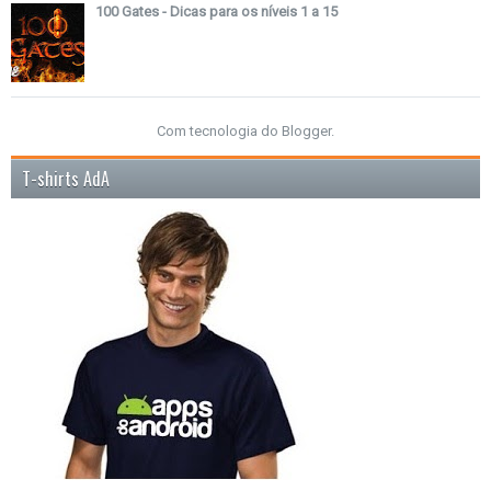
100 Gates - Dicas para os níveis 1 a 15
Com tecnologia do
Blogger
.
T-shirts AdA