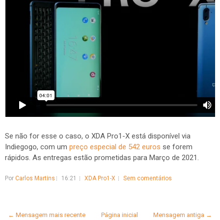
Se não for esse o caso, o XDA Pro1-X está disponível via
Indiegogo, com um
preço especial de 542 euros
se forem
rápidos. As entregas estão prometidas para Março de 2021.
Por
Carlos Martins
16:21
XDA Pro1-X
Sem comentários
← Mensagem mais recente
Página inicial
Mensagem antiga →