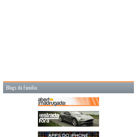
Blogs da Família