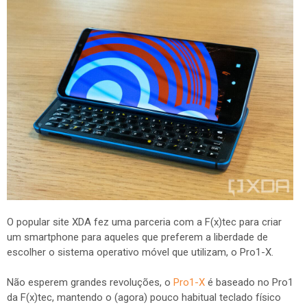
O popular site XDA fez uma parceria com a F(x)tec para criar
um smartphone para aqueles que preferem a liberdade de
escolher o sistema operativo móvel que utilizam, o Pro1-X.
Não esperem grandes revoluções, o
Pro1-X
é baseado no Pro1
da F(x)tec, mantendo o (agora) pouco habitual teclado físico