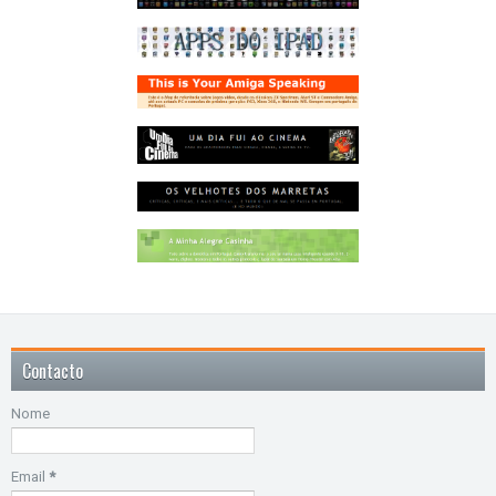
Contacto
Nome
Email
*