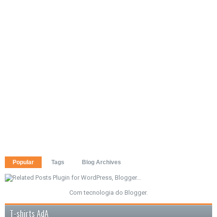
Popular
Tags
Blog Archives
Com tecnologia do
Blogger
.
T-shirts AdA