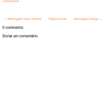
comentários
← Mensagem mais recente
Página inicial
Mensagem antiga →
0 comments:
Enviar um comentário