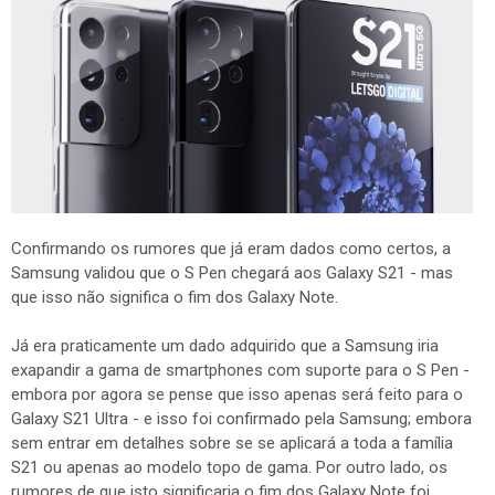
Confirmando os rumores que já eram dados como certos, a
Samsung validou que o S Pen chegará aos Galaxy S21 - mas
que isso não significa o fim dos Galaxy Note.
Já era praticamente um dado adquirido que a Samsung iria
exapandir a gama de smartphones com suporte para o S Pen -
embora por agora se pense que isso apenas será feito para o
Galaxy S21 Ultra - e isso foi confirmado pela Samsung; embora
sem entrar em detalhes sobre se se aplicará a toda a família
S21 ou apenas ao modelo topo de gama. Por outro lado, os
rumores de que isto significaria o fim dos Galaxy Note foi