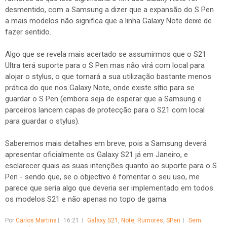
desmentido, com a Samsung a dizer que a expansão do S Pen
a mais modelos não significa que a linha Galaxy Note deixe de
fazer sentido.
Algo que se revela mais acertado se assumirmos que o S21
Ultra terá suporte para o S Pen mas não virá com local para
alojar o stylus, o que tornará a sua utilização bastante menos
prática do que nos Galaxy Note, onde existe sítio para se
guardar o S Pen (embora seja de esperar que a Samsung e
parceiros lancem capas de protecção para o S21 com local
para guardar o stylus).
Saberemos mais detalhes em breve, pois a Samsung deverá
apresentar oficialmente os Galaxy S21 já em Janeiro, e
esclarecer quais as suas intenções quanto ao suporte para o S
Pen - sendo que, se o objectivo é fomentar o seu uso, me
parece que seria algo que deveria ser implementado em todos
os modelos S21 e não apenas no topo de gama.
Por
Carlos Martins
16:21
Galaxy S21
,
Note
,
Rumores
,
SPen
Sem