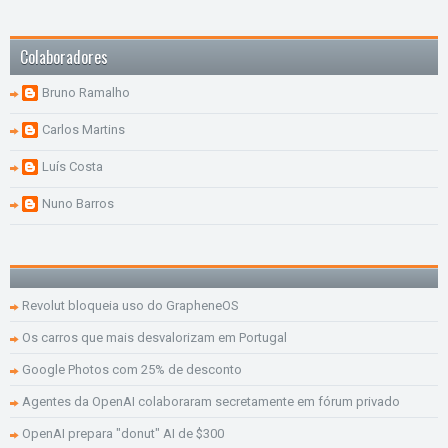
Colaboradores
Bruno Ramalho
Carlos Martins
Luís Costa
Nuno Barros
Revolut bloqueia uso do GrapheneOS
Os carros que mais desvalorizam em Portugal
Google Photos com 25% de desconto
Agentes da OpenAI colaboraram secretamente em fórum privado
OpenAI prepara "donut" AI de $300