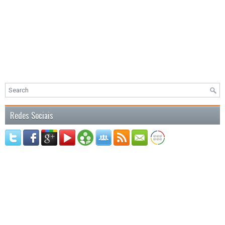
Redes Sociais