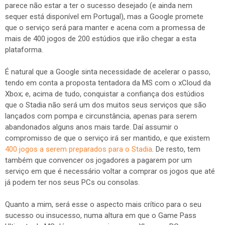
parece não estar a ter o sucesso desejado (e ainda nem
sequer está disponível em Portugal), mas a Google promete
que o serviço será para manter e acena com a promessa de
mais de 400 jogos de 200 estúdios que irão chegar a esta
plataforma.
É natural que a Google sinta necessidade de acelerar o passo,
tendo em conta a proposta tentadora da MS com o xCloud da
Xbox; e, acima de tudo, conquistar a confiança dos estúdios
que o Stadia não será um dos muitos seus serviços que são
lançados com pompa e circunstância, apenas para serem
abandonados alguns anos mais tarde. Daí assumir o
compromisso de que o serviço irá ser mantido, e que existem
400 jogos a serem preparados para o Stadia
. De resto, tem
também que convencer os jogadores a pagarem por um
serviço em que é necessário voltar a comprar os jogos que até
já podem ter nos seus PCs ou consolas.
Quanto a mim, será esse o aspecto mais crítico para o seu
sucesso ou insucesso, numa altura em que o Game Pass