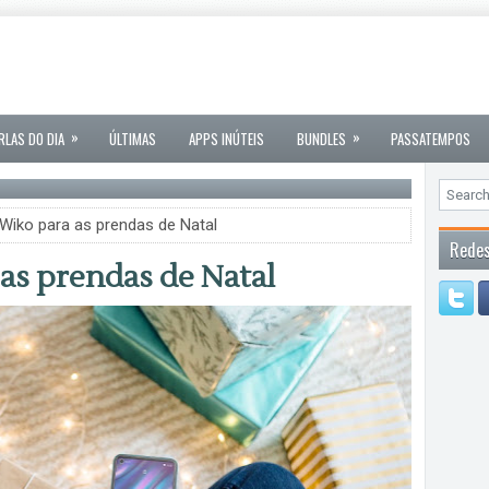
»
»
RLAS DO DIA
ÚLTIMAS
APPS INÚTEIS
BUNDLES
PASSATEMPOS
Wiko para as prendas de Natal
Redes
as prendas de Natal