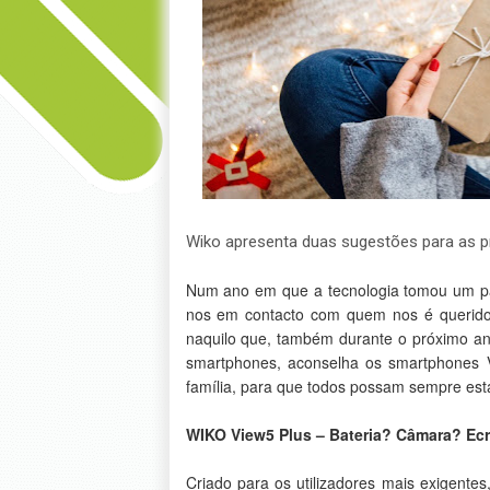
Wiko apresenta duas sugestões para as p
Num ano em que a tecnologia tomou um pa
nos em contacto com quem nos é querido 
naquilo que, também durante o próximo an
smartphones, aconselha os smartphones V
família, para que todos possam sempre est
WIKO View5 Plus – Bateria? Câmara? Ec
Criado para os utilizadores mais exigente