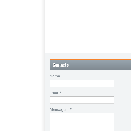
Contacto
Nome
Email
*
Mensagem
*