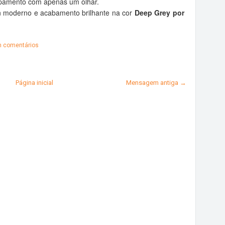
ipamento com apenas um olhar.
n moderno e acabamento brilhante na cor
Deep Grey por
 comentários
Página inicial
Mensagem antiga →