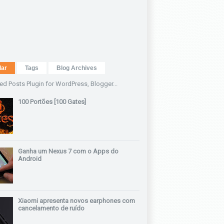
lar
Tags
Blog Archives
100 Portões [100 Gates]
Ganha um Nexus 7 com o Apps do
Android
Xiaomi apresenta novos earphones com
cancelamento de ruído