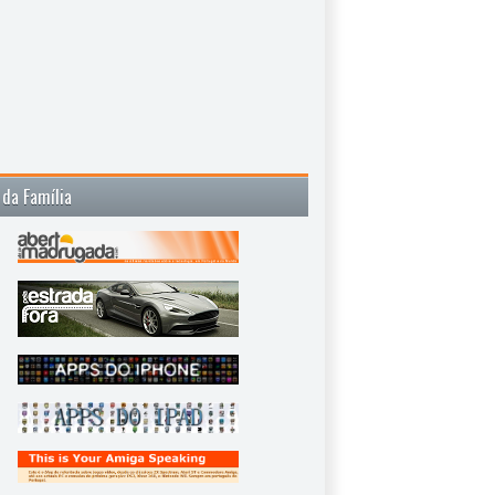
 da Família