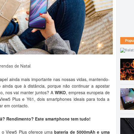
Popu
rendas de Natal.
pel ainda mais importante nas nossas vidas, mantendo-
ainda que à distância, porque não continuar a apostar
o, nos vai manter juntos? A
WIKO
, empresa europeia de
iew5 Plus e Y61, dois smartphones ideais para toda a
ar em contacto.
rã? Rendimento? Este smartphone tem tudo!
s, o View5 Plus oferece uma
bateria de 5000mAh e uma