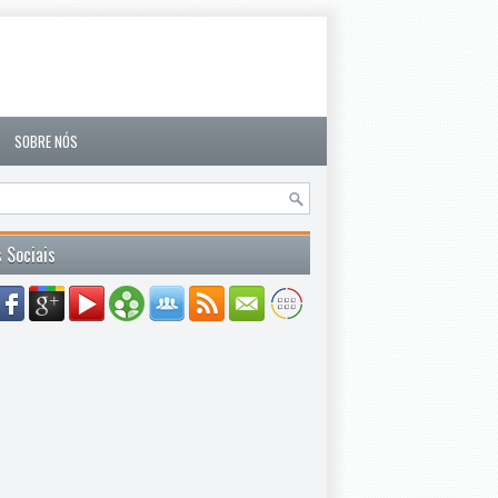
SOBRE NÓS
 Sociais