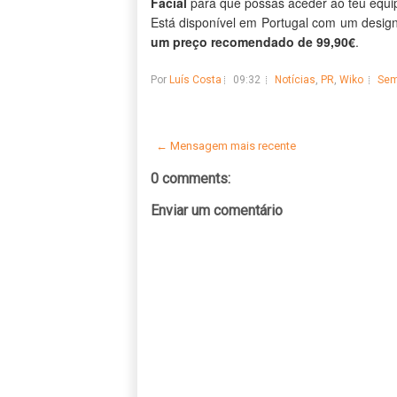
Facial
para que possas aceder ao teu equ
Está disponível em Portugal com um desig
um preço recomendado de 99,90€
.
Por
Luís Costa
09:32
Notícias
,
PR
,
Wiko
Sem
← Mensagem mais recente
0 comments:
Enviar um comentário