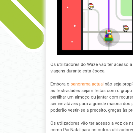
Os utilizadores do Waze vão ter acesso a
viagens durante esta época.
Embora o
panorama actual
não seja propí
as festividades sejam feitas com o grup
partilhar um almoço ou jantar com recurs
ser inevitáveis para a grande maioria dos
poderão vestir-se a preceito, graças às p
Os utilizadores vão ter acesso a voz de n
como Pai Natal para os outros utilizador