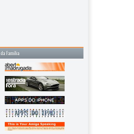
 da Família