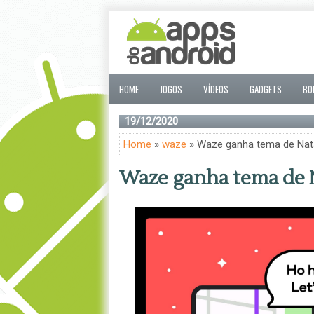
HOME
JOGOS
VÍDEOS
GADGETS
BO
19/12/2020
Home
»
waze
» Waze ganha tema de Nat
Waze ganha tema de 