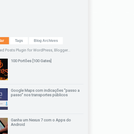
lar
Tags
Blog Archives
100 Portões [100 Gates]
Google Maps com indicações "passo a
passo" nos transportes públicos
Ganha um Nexus 7 com o Apps do
Android