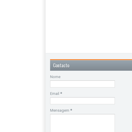
Contacto
Nome
Email
*
Mensagem
*