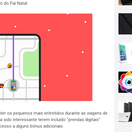
ó do Pai Natal.
nter os pequenos mais entretidos durante as viagens de
sido interessante terem incluído "prendas digitais"
esso a alguns bónus adicionais.