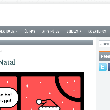
»
»
RLAS DO DIA
ÚLTIMAS
APPS INÚTEIS
BUNDLES
PASSATEMPOS
al
Redes
Natal