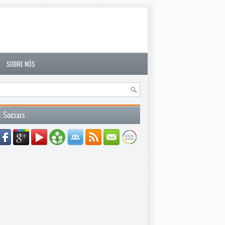
SOBRE NÓS
 Sociais