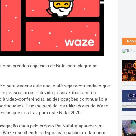
Popu
 umas prendas especiais de Natal para alegrar as
cio para viagens este ano, e até seja recomendado que
o de pessoas mais reduzido possível (nada como
o à video-conferência), as deslocações continuarão a
 portugueses. E nesse sentido, os utilizadores do Waze
rendas que nos traz para este Natal 2020.
avegação dada pelo próprio Pai Natal; a aparecerem
es Waze escolhendo a disposição natalícia; e também