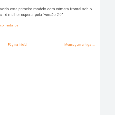
razido este primeiro modelo com câmara frontal sob o
.. é melhor esperar pela "versão 2.0".
comentários
Página inicial
Mensagem antiga →