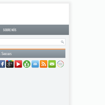
SOBRE NÓS
 Sociais