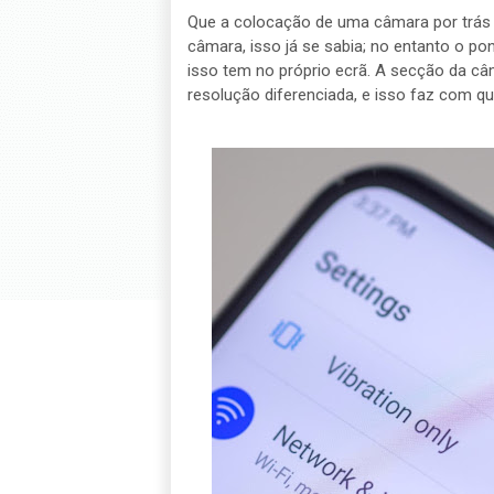
Que a colocação de uma câmara por trás d
câmara, isso já se sabia; no entanto o po
isso tem no próprio ecrã. A secção da 
resolução diferenciada, e isso faz com q