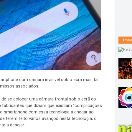
Popu
artphone com câmara invisível sob o ecrã mas, tal
omissos associados.
e de se colocar uma câmara frontal sob o ecrã do
 fabricantes que diziam que existiam "complicações
iro smartphone com essa tecnologia a chegar ao
 se terem feito vários avanços nesta tecnologia, o
te a desejar.