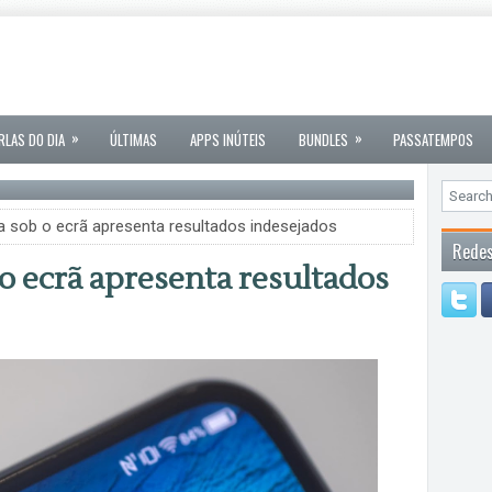
»
»
RLAS DO DIA
ÚLTIMAS
APPS INÚTEIS
BUNDLES
PASSATEMPOS
sob o ecrã apresenta resultados indesejados
Redes
 ecrã apresenta resultados