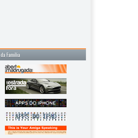
 da Família