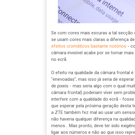
Se com cores mais escuras a tal secção 
se usam cores mais claras a diferença de 
efeitos cromáticos bastante notórios
- co
câmara invisível acabe por se tornar mais v
no ecrã.
O efeito na qualidade da câmara frontal 
"enevoadas", mas isso já seria de espera
de pixeis - mas seria algo com o qual mui
câmara frontal) poderiam viver sem probl
interferir com a qualidade do ecrã - foss
que esperar pela próxima geração desta t
a ZTE também fez mal ao usar um sensor
não haveria qualquer diferença na qualid
menos... Mas pronto, deve ter sido exigê
ligar aos números e não ao que isso repre