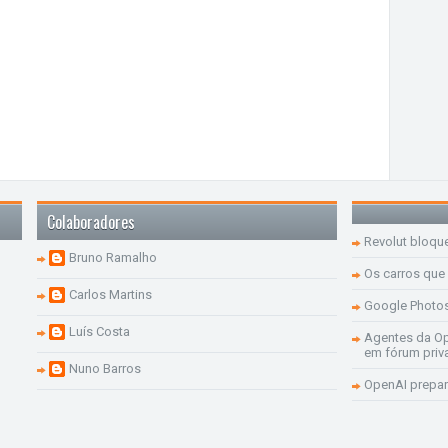
Colaboradores
Revolut bloqu
Bruno Ramalho
Os carros que
Carlos Martins
Google Photo
Luís Costa
Agentes da Op
em fórum priv
Nuno Barros
OpenAI prepar