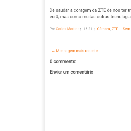
De saudar a coragem da ZTE de nos ter t
ecrã, mas como muitas outras tecnologias.
Por
Carlos Martins
16:21
Câmara
,
ZTE
Sem 
← Mensagem mais recente
0 comments:
Enviar um comentário