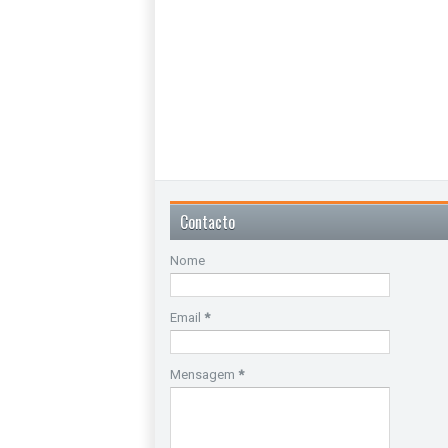
Contacto
Nome
Email
*
Mensagem
*