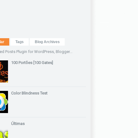
lar
Tags
Blog Archives
100 Portões [100 Gates]
Color Blindness Test
Últimas