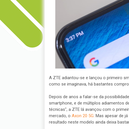
A ZTE adiantou-se e lançou o primeiro sm
como se imaginava, há bastantes compr
Depois de anos a falar-se da possibilidad
smartphone, e de múltiplos adiamentos de
técnicas", a ZTE lá avançou com o prime
mercado, o
Axon 20 5G
. Mas apesar de já
resultado neste modelo ainda deixa bastan