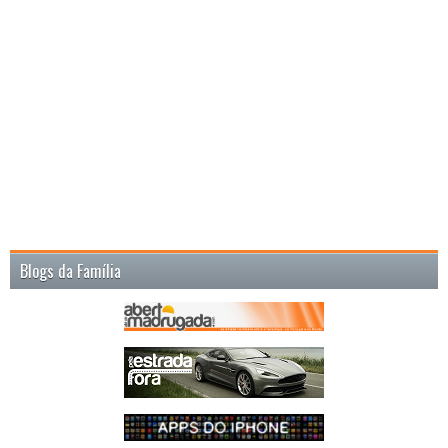
Blogs da Família