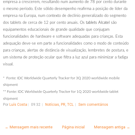
empresa a crescerem, resultando num aumento de 78 por cento durante
o mesmo período. Este sólido desempenho reafirma a posição de líder da
empresa na Europa, num contexto de declínio generalizado do segmento
dos tablets de cerca de 12 por cento anuais. Os
tablets Alcatel
são
equipamentos educacionais de grande qualidade que conjugam
funcionalidades de hardware e software adequadas para crianças. Esta
adequação deve-se em parte a funcionalidades como o modo de conteúdo
para crianças, alertas de distância de visualização, lembretes de postura, e
um sistema de proteção ocular que filtra a luz azul para minimizar a fadiga
visual.
* Fonte: IDC Worldwide Quarterly Tracker for 3Q 2020 worldwide mobile
shipment
** Fonte: IDC Worldwide Quarterly Tracker for 1Q 2020 worldwide tablet
shipment
Por
Luís Costa
09:32
Notícias
,
PR
,
TCL
Sem comentários
← Mensagem mais recente
Página inicial
Mensagem antiga →