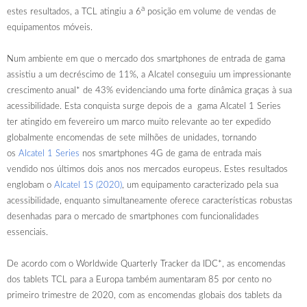
a
estes resultados, a TCL atingiu a 6
posição em volume de vendas de
equipamentos móveis.
Num ambiente em que o mercado dos smartphones de entrada de gama
assistiu a um decréscimo de 11%, a Alcatel conseguiu um impressionante
crescimento anual* de 43% evidenciando uma forte dinâmica graças à sua
acessibilidade. Esta conquista surge depois de a gama Alcatel 1 Series
ter atingido em fevereiro um marco muito relevante ao ter expedido
globalmente encomendas de sete milhões de unidades, tornando
os
Alcatel 1 Series
nos smartphones 4G de gama de entrada mais
vendido nos últimos dois anos nos mercados europeus. Estes resultados
englobam o
Alcatel 1S (2020)
, um equipamento caracterizado pela sua
acessibilidade, enquanto simultaneamente oferece características robustas
desenhadas para o mercado de smartphones com funcionalidades
essenciais.
De acordo com o Worldwide Quarterly Tracker da IDC*, as encomendas
dos tablets TCL para a Europa também aumentaram 85 por cento no
primeiro trimestre de 2020, com as encomendas globais dos tablets da