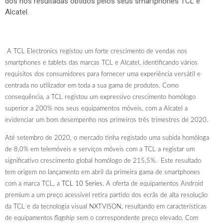
dos nos resultadas obtidos pelos seus smartphones TCL e
Alcatel.
A TCL Electronics registou um forte crescimento de vendas nos
smartphones e tablets das marcas TCL e Alcatel, identificando vários
requisitos dos consumidores para fornecer uma experiência versátil e
centrada no utilizador em toda a sua gama de produtos. Como
consequência, a TCL registou um expressivo crescimento homólogo
superior a 200% nos seus equipamentos móveis, com a Alcatel a
evidenciar um bom desempenho nos primeiros três trimestres de 2020.
Até setembro de 2020, o mercado tinha registado uma subida homóloga
de 8,0% em telemóveis e serviços móveis com a TCL a registar um
significativo crescimento global homólogo de 215,5%. Este resultado
tem origem no lançamento em abril da primeira gama de smartphones
com a marca TCL, a
TCL 10 Series
. A oferta de equipamentos Android
premium a um preço acessível retira partido dos ecrãs de alta resolução
da TCL e da tecnologia visual NXTVISON, resultando em características
de equipamentos
flagship
sem o correspondente preço elevado. Com