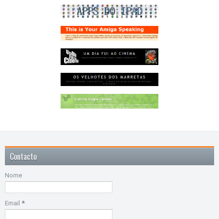
Contacto
Nome
Email
*