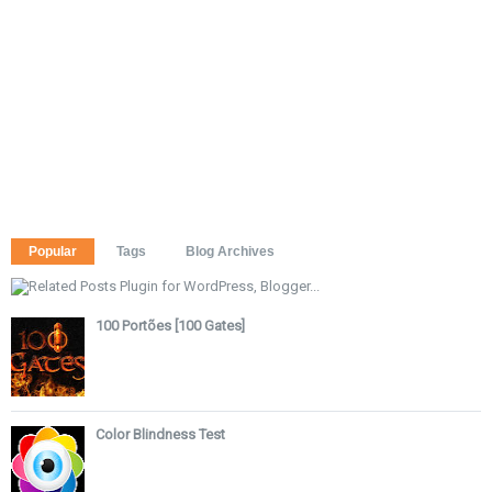
Popular
Tags
Blog Archives
100 Portões [100 Gates]
Color Blindness Test