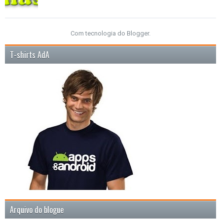
Com tecnologia do
Blogger
.
T-shirts AdA
Arquivo do blogue