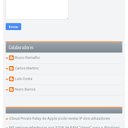
Colaboradores
Bruno Ramalho
Carlos Martins
Luís Costa
Nuno Barros
iCloud Private Relay da Apple pode revelar IP dos utilizadores
MS remove referências aos 32GB de RAM "ideais" para o Windows