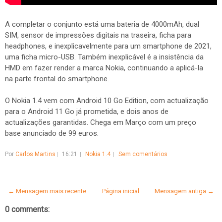
A completar o conjunto está uma bateria de 4000mAh, dual
SIM, sensor de impressões digitais na traseira, ficha para
headphones, e inexplicavelmente para um smartphone de 2021,
uma ficha micro-USB. Também inexplicável é a insistência da
HMD em fazer render a marca Nokia, continuando a aplicá-la
na parte frontal do smartphone.
O Nokia 1.4 vem com Android 10 Go Edition, com actualização
para o Android 11 Go já prometida, e dois anos de
actualizações garantidas. Chega em Março com um preço
base anunciado de 99 euros.
Por
Carlos Martins
16:21
Nokia 1.4
Sem comentários
← Mensagem mais recente
Página inicial
Mensagem antiga →
0 comments: