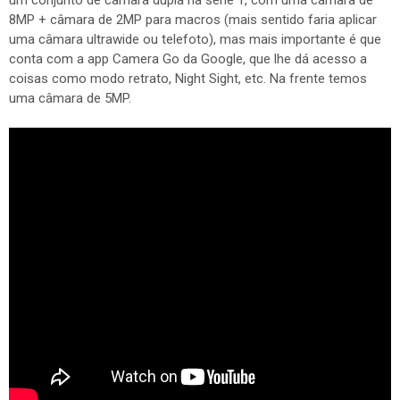
um conjunto de câmara dupla na série 1, com uma câmara de
8MP + câmara de 2MP para macros (mais sentido faria aplicar
uma câmara ultrawide ou telefoto), mas mais importante é que
conta com a app Camera Go da Google, que lhe dá acesso a
coisas como modo retrato, Night Sight, etc. Na frente temos
uma câmara de 5MP.