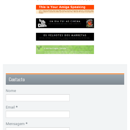
Contacto
Nome
Email
*
Mensagem
*