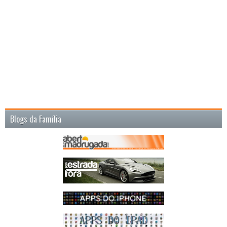
Blogs da Família