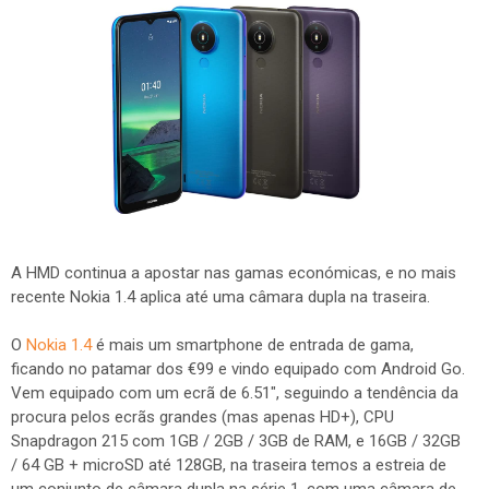
A HMD continua a apostar nas gamas económicas, e no mais
recente Nokia 1.4 aplica até uma câmara dupla na traseira.
O
Nokia 1.4
é mais um smartphone de entrada de gama,
ficando no patamar dos €99 e vindo equipado com Android Go.
Vem equipado com um ecrã de 6.51", seguindo a tendência da
procura pelos ecrãs grandes (mas apenas HD+), CPU
Snapdragon 215 com 1GB / 2GB / 3GB de RAM, e 16GB / 32GB
/ 64 GB + microSD até 128GB, na traseira temos a estreia de