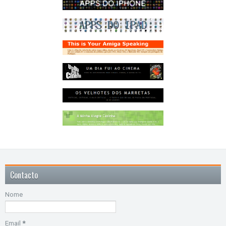
Contacto
Nome
Email
*