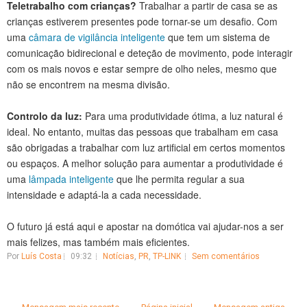
Teletrabalho com crianças?
Trabalhar a partir de casa se as
crianças estiverem presentes pode tornar-se um desafio. Com
uma
câmara de vigilância inteligente
que tem um sistema de
comunicação bidirecional e deteção de movimento, pode interagir
com os mais novos e estar sempre de olho neles, mesmo que
não se encontrem na mesma divisão.
Controlo da luz:
Para uma produtividade ótima, a luz natural é
ideal. No entanto, muitas das pessoas que trabalham em casa
são obrigadas a trabalhar com luz artificial em certos momentos
ou espaços. A melhor solução para aumentar a produtividade é
uma
lâmpada inteligente
que lhe permita regular a sua
intensidade e adaptá-la a cada necessidade.
O futuro já está aqui e apostar na domótica vai ajudar-nos a ser
mais felizes, mas também mais eficientes.
Por
Luís Costa
09:32
Notícias
,
PR
,
TP-LINK
Sem comentários