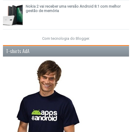
Nokia 2 vai receber uma versão Android 8.1 com melhor
gestão de memória
Com tecnologia do
Blogger
.
T-shirts AdA