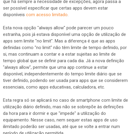
que há sempre a necessidade de excepções, agora passa a
ser possível especificar que certas apps devem estar
disponíveis
com acesso limitado
.
Esta nova opção "always allow" pode parecer um pouco
estranha, pois já estava disponível uma opção de utilização de
apps sem limite "no limit". Mas a diferença é que as apps
definidas como "no limit" não têm limite de tempo definido, por
si, mas continuam a contar e a estar sujeitas ao limite de
tempo global que se definir para cada dia. Já a nova definição
"always allow", permite que uma app continue a estar
disponível, independentemente do tempo limite diário que se
tiver definido, podendo ser usada para apps que se considerem
essenciais, como apps educativas, calculadora, etc.
Esta regra só se aplicará no caso de smartphone com limite de
utilização diário definido, mas não se sobrepõe às definições
da hora para ir dormir e que "impede" a utilização do
equipamento. Nesse caso, nem sequer estas apps de uso
ilimitado poderão ser usadas, até que se volte a entrar num
período de utilização permitida.