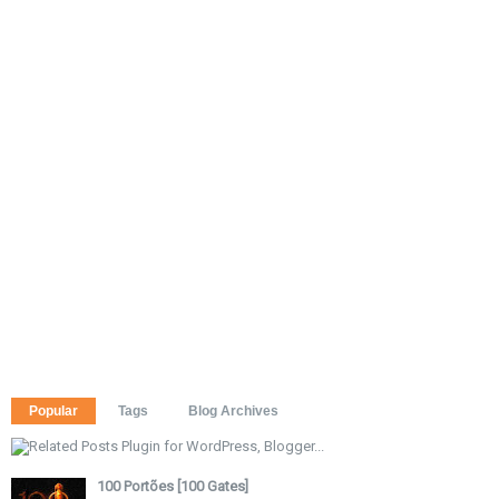
Popular
Tags
Blog Archives
100 Portões [100 Gates]