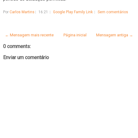
Por
Carlos Martins
16:21
Google Play Family Link
Sem comentários
← Mensagem mais recente
Página inicial
Mensagem antiga →
0 comments:
Enviar um comentário